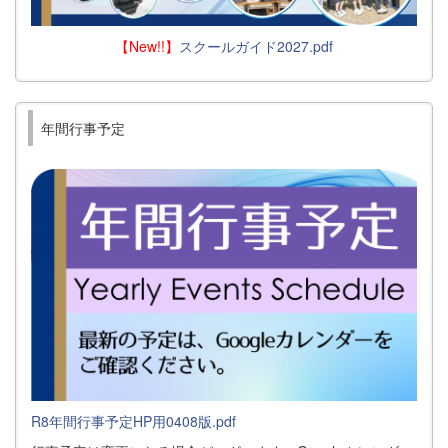
【New!!】
スクールガイド2027.pdf
年間行事予定
R8年間行事予定HP用0408版.pdf