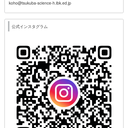
koho@tsukuba-science-h.ibk.ed.jp
公式インスタグラム