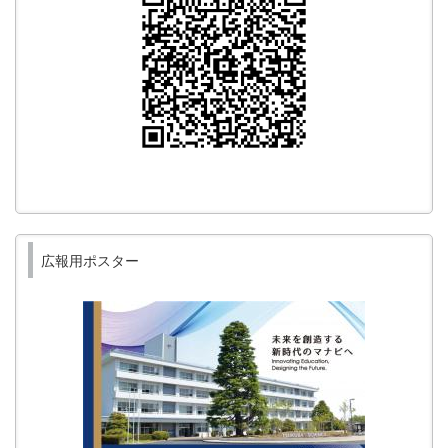
広報用ポスター