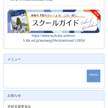
https://www.tsukuba-science-
h.ibk.ed.jp/wysiwyg/file/download/1/2834
メニュー
menu
お知らせ
学校支援委員会