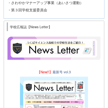
・さわやかマナーアップ事業（あいさつ運動）
・第３回学校支援委員会
学校広報誌【News Letter】
【New!!】
最新号 vol.3