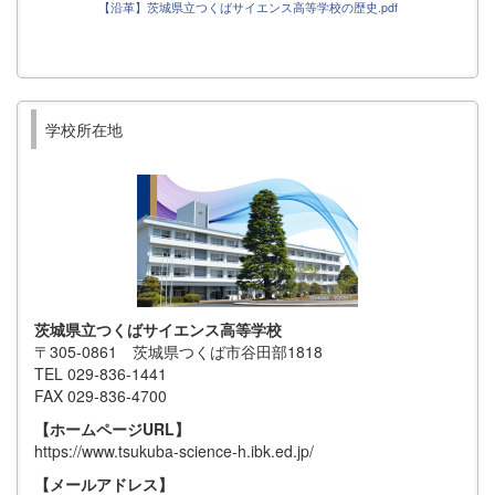
【沿革】茨城県立つくばサイエンス高等学校の歴史.pdf
学校所在地
茨城県立つくばサイエンス高等学校
〒305-0861 茨城県つくば市谷田部1818
TEL 029-836-1441
FAX 029-836-4700
【ホームページURL】
https://www.tsukuba-science-h.ibk.ed.jp/
【メールアドレス】