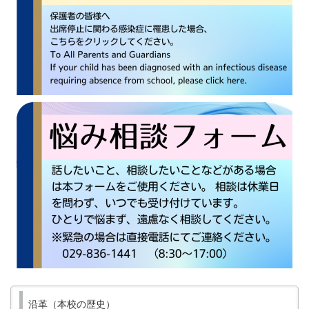
沿革（本校の歴史）