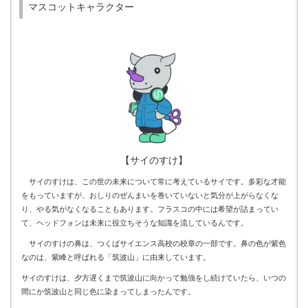
マスコットキャラクター
【サイのすけ】
サイのすけは、この世の未来について常に考えているサイです。多彩な才能
をもっていますが、おしりのぜんまいを巻いていないと気分が上がらなくな
り、やる気がなくなることもあります。フラスコの中には希望が詰まってい
て、ヘッドフォンは未来に役立ちそうな知識を流しているんです。
サイのすけの鼻は、つくばサイエンス高校の校章の一部です。鼻の色が紫色
なのは、紫峰と呼ばれる「筑波山」に由来しています。
サイのすけは、夕方遅くまで筑波山に向かって勉強をし続けていたら、いつの
間にか筑波山と同じ色に染まってしまったんです。