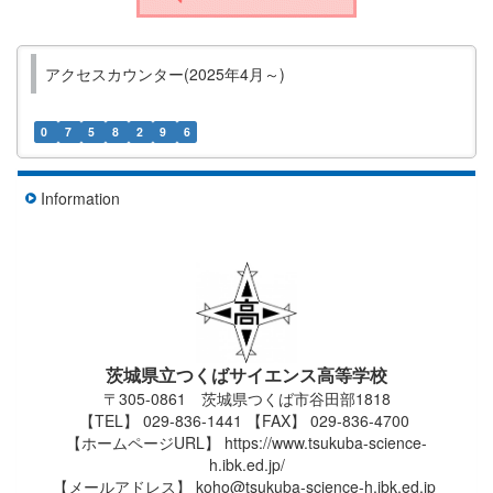
アクセスカウンター(2025年4月～)
0
7
5
8
2
9
6
Information
茨城県立つくばサイエンス高等学校
〒305-0861 茨城県つくば市谷田部1818
【TEL】 029-836-1441 【FAX】 029-836-4700
【ホームページURL】 https://www.tsukuba-science-
h.ibk.ed.jp/
【メールアドレス】 koho@tsukuba-science-h.ibk.ed.jp