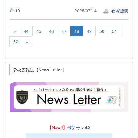
10
2025/07/14
石塚照美
«
44
45
46
47
48
49
50
51
52
»
学校広報誌【News Letter】
【New!!】
最新号 vol.3