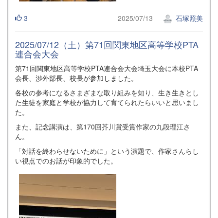
3
2025/07/13
石塚照美
2025/07/12（土）第71回関東地区高等学校PTA
連合会大会
第71回関東地区高等学校PTA連合会大会埼玉大会に本校PTA
会長、渉外部長、校長が参加しました。
各校の参考になるさまざまな取り組みを知り、生き生きとし
た生徒を家庭と学校が協力して育てられたらいいと思いまし
た。
また、記念講演は、第170回芥川賞受賞作家の九段理江さ
ん。
「対話を終わらせないために」という演題で、作家さんらし
い視点でのお話が印象的でした。