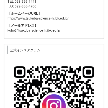
TEL 029-836-1441
FAX 029-836-4700
【ホームページURL】
https://www.tsukuba-science-h.ibk.ed.jp/
【メールアドレス】
koho@tsukuba-science-h.ibk.ed.jp
公式インスタグラム