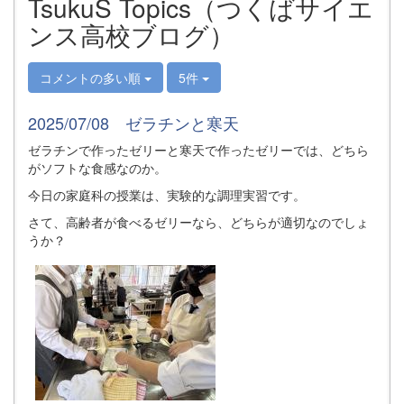
TsukuS Topics（つくばサイエ
ンス高校ブログ）
コメントの多い順
5件
2025/07/08 ゼラチンと寒天
ゼラチンで作ったゼリーと寒天で作ったゼリーでは、どちら
がソフトな食感なのか。
今日の家庭科の授業は、実験的な調理実習です。
さて、高齢者が食べるゼリーなら、どちらが適切なのでしょ
うか？