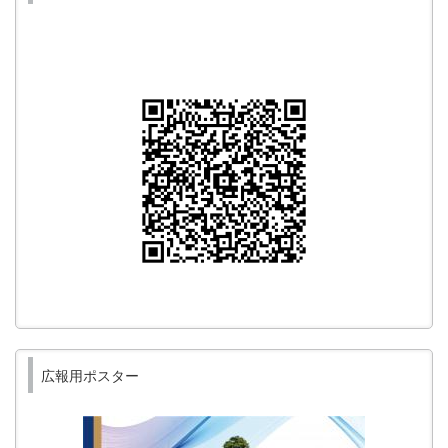
広報用ポスター