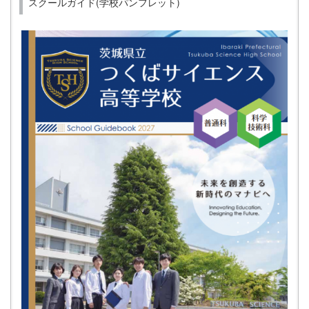
スクールガイド(学校パンフレット)