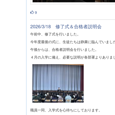
9
2026/3/18 修了式＆合格者説明会
午前中、修了式を行いました。
今年度最後の式に、生徒たちは静粛に臨んでいまし
午後からは、合格者説明会を行いました。
４月の入学に備え、必要な説明が各部署よりありま
職員一同、入学式を心待ちにしております。