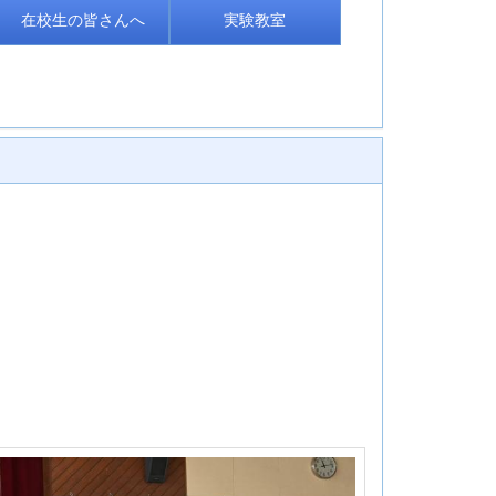
在校生の皆さんへ
実験教室