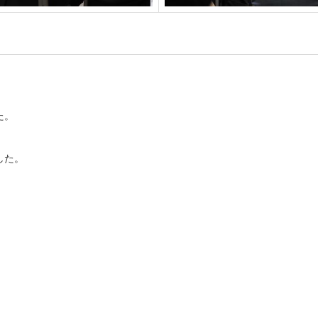
た。
した。