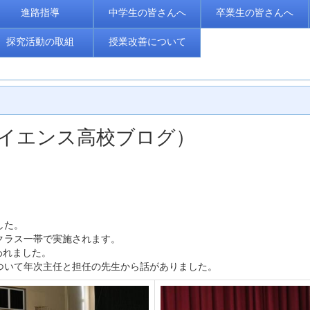
進路指導
中学生の皆さんへ
卒業生の皆さんへ
探究活動の取組
授業改善について
くばサイエンス高校ブログ）
した。
クラス一帯で実施されます。
われました。
いて年次主任と担任の先生から話がありました。