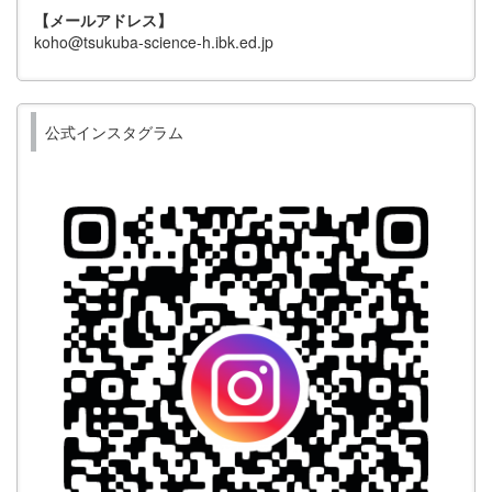
【メールアドレス】
koho@tsukuba-science-h.ibk.ed.jp
公式インスタグラム