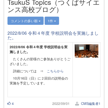
TsukuS Topics（つくばサイエ
ンス高校ブログ）
コメントの多い順
1件
2022/8/06 令和４年度 学校説明会を実施しまし
た。
2022/8/06 令和４年度 学校説明会を実
施しました。
たくさんの皆様のご参加ありがとうご
ざいました。
詳細については ⇒
こちらから
10月16日（日）に２回目の説明会の
実施を予定しています。
4
2022/09/01
CMS編集者1