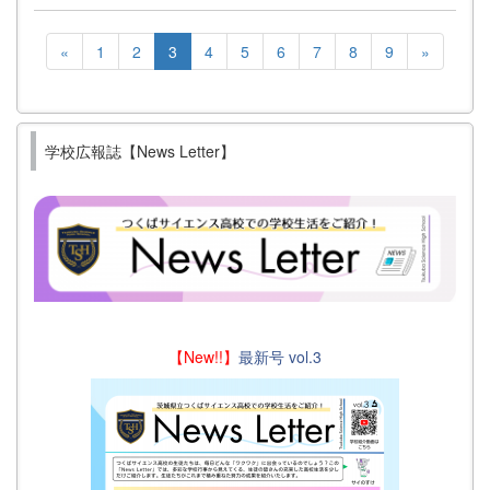
«
1
2
3
4
5
6
7
8
9
»
学校広報誌【News Letter】
【New!!】
最新号 vol.3