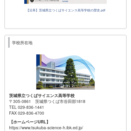
【沿革】茨城県立つくばサイエンス高等学校の歴史.pdf
学校所在地
茨城県立つくばサイエンス高等学校
〒305-0861 茨城県つくば市谷田部1818
TEL 029-836-1441
FAX 029-836-4700
【ホームページURL】
https://www.tsukuba-science-h.ibk.ed.jp/