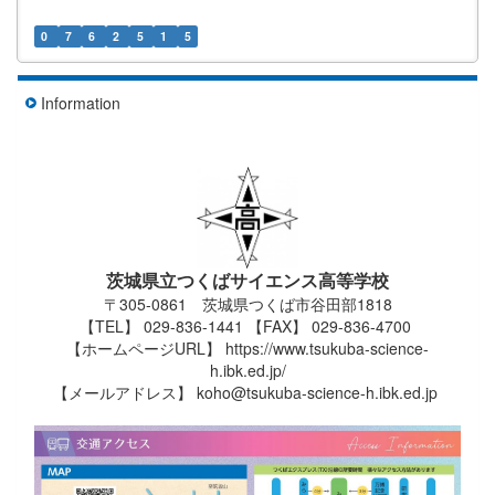
0
7
6
2
5
1
5
Information
茨城県立つくばサイエンス高等学校
〒305-0861 茨城県つくば市谷田部1818
【TEL】 029-836-1441 【FAX】 029-836-4700
【ホームページURL】 https://www.tsukuba-science-
h.ibk.ed.jp/
【メールアドレス】 koho@tsukuba-science-h.ibk.ed.jp