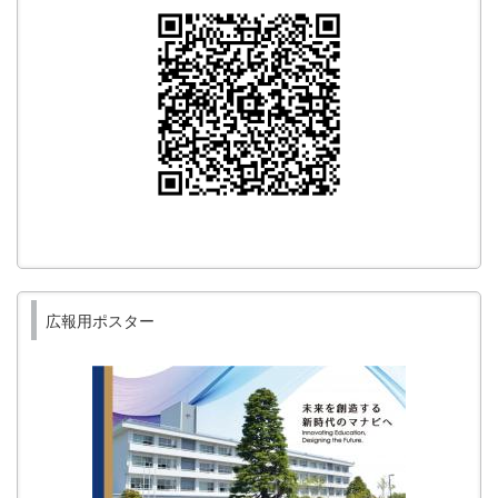
広報用ポスター