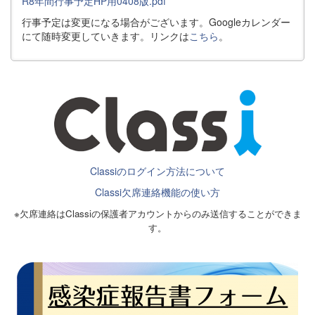
R8年間行事予定HP用0408版.pdf
行事予定は変更になる場合がございます。Googleカレンダー
にて随時変更していきます。リンクは
こちら
。
Classiのログイン方法について
Classi欠席連絡機能の使い方
※欠席連絡はClassiの保護者アカウントからのみ送信することができま
す。