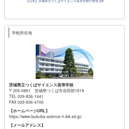
【沿革】茨城県立つくばサイエンス高等学校の歴史.pdf
学校所在地
茨城県立つくばサイエンス高等学校
〒305-0861 茨城県つくば市谷田部1818
TEL 029-836-1441
FAX 029-836-4700
【ホームページURL】
https://www.tsukuba-science-h.ibk.ed.jp/
【メールアドレス】