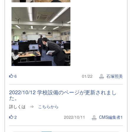
6
01/22
石塚照美
2022/10/12 学校設備のページが更新されまし
た。
詳しくは ⇒
こちらから
2
2022/10/11
CMS編集者1