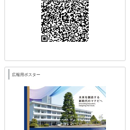
広報用ポスター