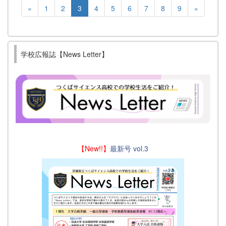
«
1
2
3
4
5
6
7
8
9
»
学校広報誌【News Letter】
【New!!】
最新号 vol.3