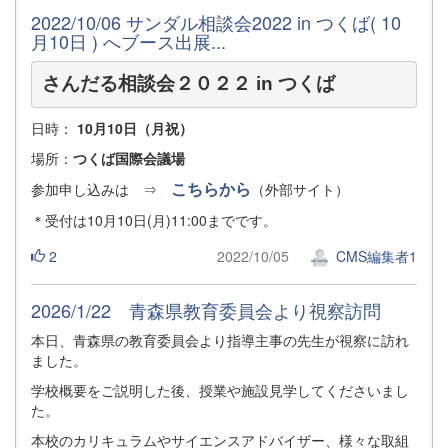
2022/10/06 サンダル相談会2022 in つくば( 10
月10日 ) へブース出展...
さんだる相談会２０２２ in つくば
日時：
10月10日（月祝）
場所：
つくば国際会議場
こちらから
参加申し込みは ⇒
（外部サイト）
＊受付は10月10日(月)11:00までです。
2
2022/10/05
CMS編集者1
2026/1/22 青森県教育委員会より視察訪問
本日、青森県の教育委員会より指導主事の先生が視察に訪れ
ました。
学校概要をご説明した後、授業や施設見学してくださいまし
た。
本校のカリキュラムやサイエンスアドバイザー、様々な取組