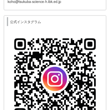
koho@tsukuba-science-h.ibk.ed.jp
公式インスタグラム