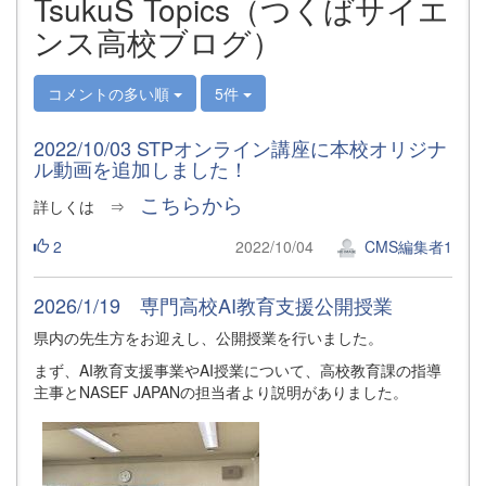
TsukuS Topics（つくばサイエ
ンス高校ブログ）
コメントの多い順
5件
2022/10/03 STPオンライン講座に本校オリジナ
ル動画を追加しました！
こちらから
詳しくは ⇒
2
2022/10/04
CMS編集者1
2026/1/19 専門高校AI教育支援公開授業
県内の先生方をお迎えし、公開授業を行いました。
まず、AI教育支援事業やAI授業について、高校教育課の指導
主事とNASEF JAPANの担当者より説明がありました。