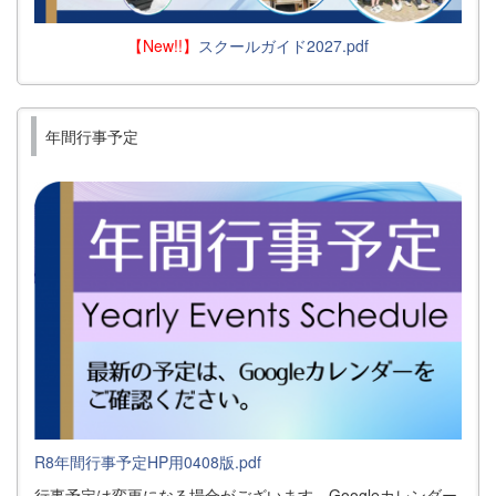
【New!!】
スクールガイド2027.pdf
年間行事予定
R8年間行事予定HP用0408版.pdf
行事予定は変更になる場合がございます。Googleカレンダー