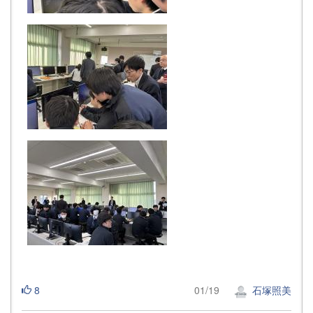
8
01/19
石塚照美