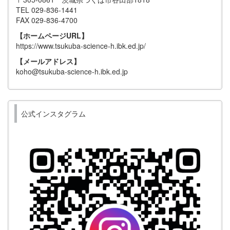
TEL 029-836-1441
FAX 029-836-4700
【ホームページURL】
https://www.tsukuba-science-h.ibk.ed.jp/
【メールアドレス】
koho@tsukuba-science-h.ibk.ed.jp
公式インスタグラム