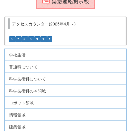
アクセスカウンター(2025年4月～)
0
7
5
8
9
1
1
学校生活
普通科について
科学技術科について
科学技術科の４領域
ロボット領域
情報領域
建築領域