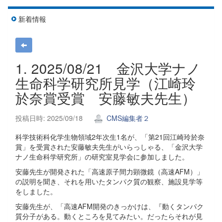
新着情報
1. 2025/08/21 金沢大学ナノ
生命科学研究所見学（江崎玲
於奈賞受賞 安藤敏夫先生）
投稿日時: 2025/09/18
CMS編集者２
科学技術科化学生物領域2年次生1名が、「第21回江崎玲於奈
賞」を受賞された安藤敏夫先生がいらっしゃる、「金沢大学
ナノ生命科学研究所」の研究室見学会に参加しました。
安藤先生が開発された「高速原子間力顕微鏡（高速AFM）」
の説明を聞き、それを用いたタンパク質の観察、施設見学等
をしました。
安藤先生が、「高速AFM開発のきっかけは、『動くタンパク
質分子がある。動くところを見てみたい。だったらそれが見