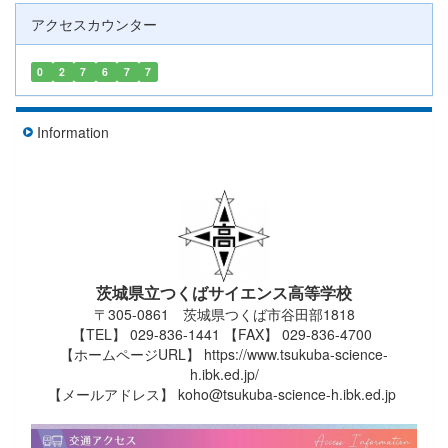
アクセスカウンター
0
2
7
6
7
7
Information
茨城県立つくばサイエンス高等学校
〒305-0861 茨城県つくば市谷田部1818
【TEL】 029-836-1441 【FAX】 029-836-4700
【ホームページURL】 https://www.tsukuba-science-
h.ibk.ed.jp/
【メールアドレス】 koho@tsukuba-science-h.ibk.ed.jp