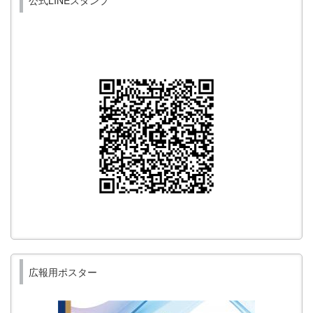
広報用ポスター