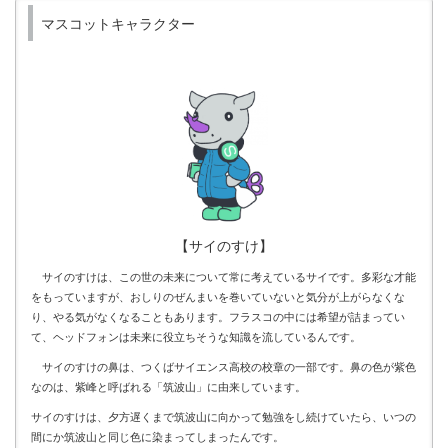
マスコットキャラクター
【サイのすけ】
サイのすけは、この世の未来について常に考えているサイです。多彩な才能
をもっていますが、おしりのぜんまいを巻いていないと気分が上がらなくな
り、やる気がなくなることもあります。フラスコの中には希望が詰まってい
て、ヘッドフォンは未来に役立ちそうな知識を流しているんです。
サイのすけの鼻は、つくばサイエンス高校の校章の一部です。鼻の色が紫色
なのは、紫峰と呼ばれる「筑波山」に由来しています。
サイのすけは、夕方遅くまで筑波山に向かって勉強をし続けていたら、いつの
間にか筑波山と同じ色に染まってしまったんです。