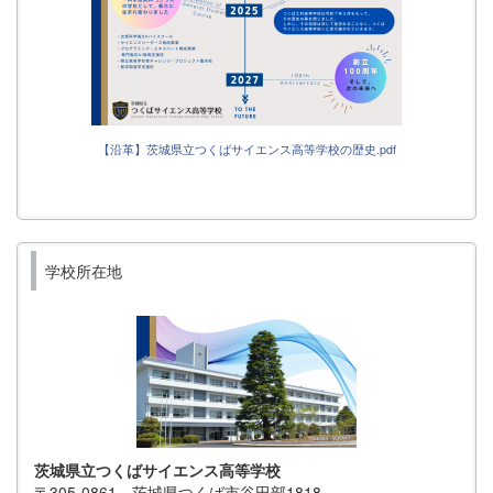
【沿革】茨城県立つくばサイエンス高等学校の歴史.pdf
学校所在地
茨城県立つくばサイエンス高等学校
〒305-0861 茨城県つくば市谷田部1818