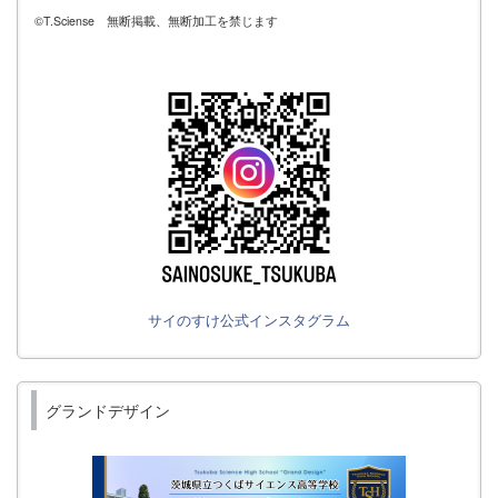
©T.Sciense 無断掲載、無断加工を禁じます
サイのすけ公式インスタグラム
グランドデザイン