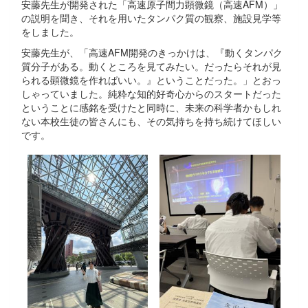
安藤先生が開発された「高速原子間力顕微鏡（高速AFM）」
の説明を聞き、それを用いたタンパク質の観察、施設見学等
をしました。
安藤先生が、「高速AFM開発のきっかけは、『動くタンパク
質分子がある。動くところを見てみたい。だったらそれが見
られる顕微鏡を作ればいい。』ということだった。」とおっ
しゃっていました。純粋な知的好奇心からのスタートだった
ということに感銘を受けたと同時に、未来の科学者かもしれ
ない本校生徒の皆さんにも、その気持ちを持ち続けてほしい
です。