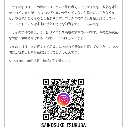
サイのすけは、この世の未来について常に考えているサイです。多彩な才能
をもっていますが、おしりのぜんまいを巻いていないと気分が上がらなくな
り、やる気がなくなることもあります。フラスコの中には希望が詰まってい
て、ヘッドフォンは未来に役立ちそうな知識を流しているんです。
サイのすけの鼻は、つくばサイエンス高校の校章の一部です。鼻の色が紫色
なのは、紫峰と呼ばれる「筑波山」に由来しています。
サイのすけは、夕方遅くまで筑波山に向かって勉強をし続けていたら、いつの
間にか筑波山と同じ色に染まってしまったんです。
©T.Sciense 無断掲載、無断加工を禁じます