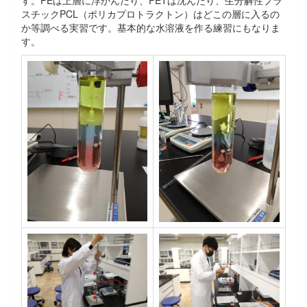
す。PEは上層に浮かんだり、PETは沈んだり、生分解性プラ
スチックPCL（ポリカプロトラクトン）はどこの層に入るの
か等調べる実習です。基本的な水溶液を作る練習にもなりま
す。