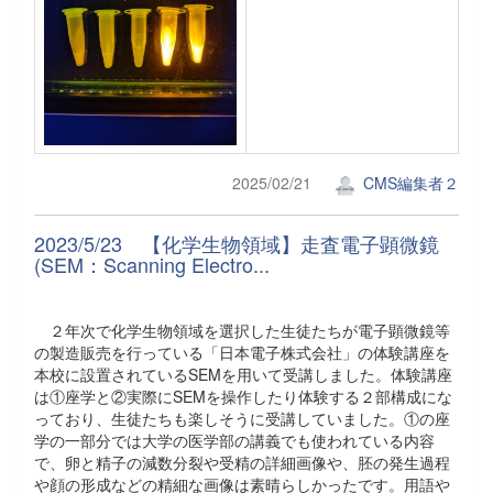
2025/02/21
CMS編集者２
2023/5/23 【化学生物領域】走査電子顕微鏡
(SEM：Scanning Electro...
２年次で化学生物領域を選択した生徒たちが電子顕微鏡等
の製造販売を行っている「日本電子株式会社」の体験講座を
本校に設置されているSEMを用いて受講しました。体験講座
は①座学と②実際にSEMを操作したり体験する２部構成にな
っており、生徒たちも楽しそうに受講していました。①の座
学の一部分では大学の医学部の講義でも使われている内容
で、卵と精子の減数分裂や受精の詳細画像や、胚の発生過程
や顔の形成などの精細な画像は素晴らしかったです。用語や