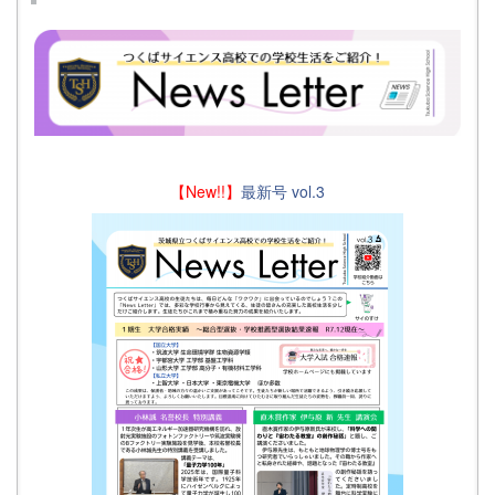
【New!!】
最新号 vol.3