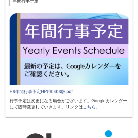
年間行事予定
R8年間行事予定HP用0408版.pdf
行事予定は変更になる場合がございます。Googleカレンダー
にて随時変更していきます。リンクは
こちら
。