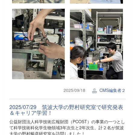
2025/09/18
CMS編集者２
2025/07/29 筑波大学の野村研究室で研究発表
＆キャリア学習！
公益財団法人科学技術広報財団（PCOST）の事業の一つとし
て科学技術科化学生物領域3年次生と2年次生、計２名が筑波
大学の野村暢彦研究室を訪問しました！