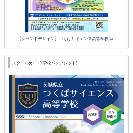
【グランドデザイン】つくばサイエンス高等学校.pdf
スクールガイド(学校パンフレット)