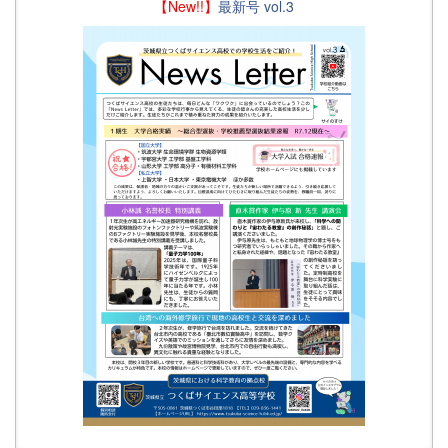
【New!!】
最新号 vol.3