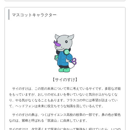
マスコットキャラクター
【サイのすけ】
サイのすけは、この世の未来について常に考えているサイです。多彩な才能
をもっていますが、おしりのぜんまいを巻いていないと気分が上がらなくな
り、やる気がなくなることもあります。フラスコの中には希望が詰まってい
て、ヘッドフォンは未来に役立ちそうな知識を流しているんです。
サイのすけの鼻は、つくばサイエンス高校の校章の一部です。鼻の色が紫色
なのは、紫峰と呼ばれる「筑波山」に由来しています。
サイのすけは、夕方遅くまで筑波山に向かって勉強をし続けていたら、いつの