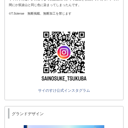
間にか筑波山と同じ色に染まってしまったんです。
©T.Sciense 無断掲載、無断加工を禁じます
サイのすけ公式インスタグラム
グランドデザイン