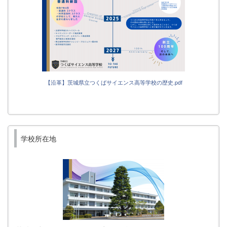
【沿革】茨城県立つくばサイエンス高等学校の歴史.pdf
学校所在地