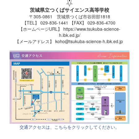
茨城県立つくばサイエンス高等学校
〒305-0861 茨城県つくば市谷田部1818
【TEL】 029-836-1441 【FAX】 029-836-4700
【ホームページURL】 https://www.tsukuba-science-
h.ibk.ed.jp/
【メールアドレス】 koho@tsukuba-science-h.ibk.ed.jp
交通アクセスは、こちらをクリックしてください。