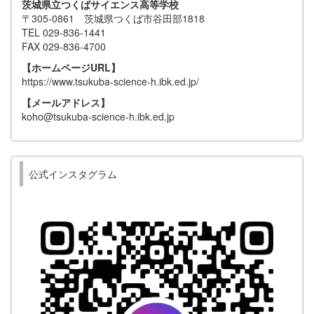
茨城県立つくばサイエンス高等学校
〒305-0861 茨城県つくば市谷田部1818
TEL 029-836-1441
FAX 029-836-4700
【ホームページURL】
https://www.tsukuba-science-h.ibk.ed.jp/
【メールアドレス】
koho@tsukuba-science-h.ibk.ed.jp
公式インスタグラム