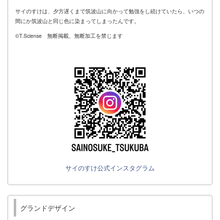
サイのすけは、夕方遅くまで筑波山に向かって勉強をし続けていたら、いつの
間にか筑波山と同じ色に染まってしまったんです。
©T.Sciense 無断掲載、無断加工を禁じます
サイのすけ公式インスタグラム
グランドデザイン