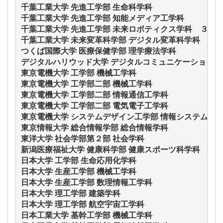
千葉工業大学 先進工学部 生命科学科
千葉工業大学 先進工学部 知能メディア工学科
千葉工業大学 先進工学部 未来ロボティクス学科　３名
千葉工業大学 未来変革科学部 デジタル変革科学科
つくば国際大学 医療保健学部 理学療法学科
デジタルハリウッド大学 デジタルコミュニケーション学
東京電機大学 工学部 機械工学科
東京電機大学 工学部二部 機械工学科
東京電機大学 工学部二部 情報通信工学科
東京電機大学 工学部二部 電気電子工学科
東京電機大学 システムデザイン工学部 情報システム工
東京情報大学 総合情報学部 総合情報学科
東洋大学 社会学部第２部 社会学科
新潟医療福祉大学 健康科学部 健康スポーツ科学科
日本大学 工学部 生命応用化学科
日本大学 生産工学部 機械工学科
日本大学 生産工学部 数理情報工学科
日本大学 理工学部 建築学科
日本大学 理工学部 航空宇宙工学科
日本工業大学 基幹工学部 機械工学科