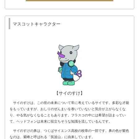
マスコットキャラクター
【サイのすけ】
サイのすけは、この世の未来について常に考えているサイです。多彩な才能
をもっていますが、おしりのぜんまいを巻いていないと気分が上がらなくな
り、やる気がなくなることもあります。フラスコの中には希望が詰まってい
て、ヘッドフォンは未来に役立ちそうな知識を流しているんです。
サイのすけの鼻は、つくばサイエンス高校の校章の一部です。鼻の色が紫色
なのは、紫峰と呼ばれる「筑波山」に由来しています。