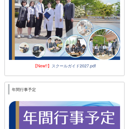
【New!!】
スクールガイド2027.pdf
年間行事予定