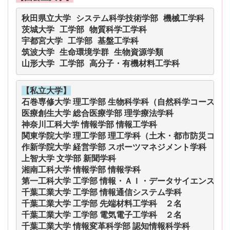
秋田県立大学 システム科学技術学部 機械工学科
茨城大学 工学部 物質科学工学科
宇都宮大学 工学部 基盤工学科
筑波大学 生命環境学群 生物資源学類
山形大学 工学部 高分子・有機材料工学科
【私立大学】
石巻専修大学 理工学部 生物科学科（自然科学コース）
医療創生大学 総合医療学部 理学療法学科
神奈川工科大学 情報学部 情報工学科
関東学院大学 理工学部 理工学科（土木・都市防災コー
作新学院大学 経営学部 スポーツマネジメント学科
上智大学 文学部 新聞学科
湘南工科大学 情報学部 情報学科
第一工科大学 工学部 情報・ＡＩ・データサイエンス学
千葉工業大学 工学部 情報通信システム学科
千葉工業大学 工学部 先端材料工学科　２名
千葉工業大学 工学部 電気電子工学科　２名
千葉工業大学 情報変革科学部 認知情報科学科