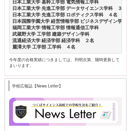
日本工業大学 基幹工学部 電気情報工学科
日本工業大学 先進工学部 データサイエンス学科　３名
日本工業大学 先進工学部 ロボティクス学科　４名
日本国際学園大学 経営情報学部 ビジネスデザイン学科
福岡工業大学 情報工学部 情報通信工学科
武蔵野大学 工学部 建築デザイン学科
流通経済大学 経済学部 経済学科　２名
麗澤大学 工学部 工学科　４名
今年度の合格実績につきましては、判明次第、随時更新して
まいります。
学校広報誌【News Letter】