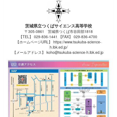
茨城県立つくばサイエンス高等学校
〒305-0861 茨城県つくば市谷田部1818
【TEL】 029-836-1441 【FAX】 029-836-4700
【ホームページURL】 https://www.tsukuba-science-
h.ibk.ed.jp/
【メールアドレス】 koho@tsukuba-science-h.ibk.ed.jp