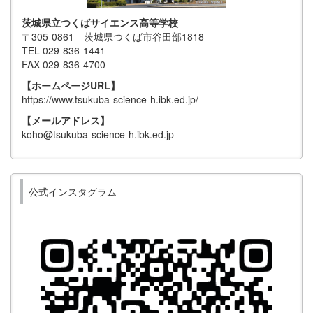
茨城県立つくばサイエンス高等学校
〒305-0861 茨城県つくば市谷田部1818
TEL 029-836-1441
FAX 029-836-4700
【ホームページURL】
https://www.tsukuba-science-h.ibk.ed.jp/
【メールアドレス】
koho@tsukuba-science-h.ibk.ed.jp
公式インスタグラム