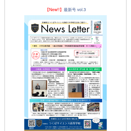
【New!!】
最新号 vol.3