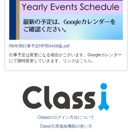
R8年間行事予定HP用0408版.pdf
行事予定は変更になる場合がございます。Googleカレンダー
にて随時変更していきます。リンクは
こちら
。
Classiのログイン方法について
Classi欠席連絡機能の使い方