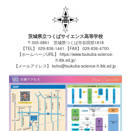
茨城県立つくばサイエンス高等学校
〒305-0861 茨城県つくば市谷田部1818
【TEL】 029-836-1441 【FAX】 029-836-4700
【ホームページURL】 https://www.tsukuba-science-
h.ibk.ed.jp/
【メールアドレス】 koho@tsukuba-science-h.ibk.ed.jp