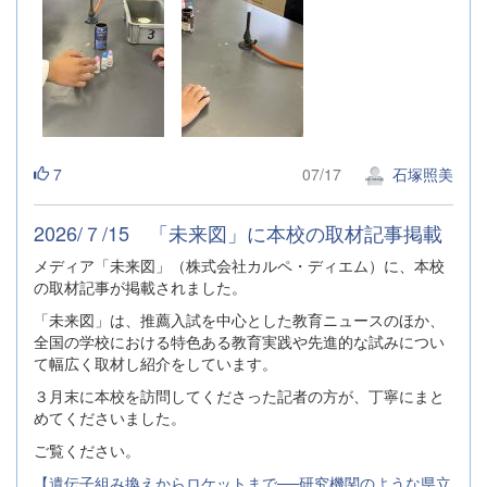
7
07/17
石塚照美
2026/７/15 「未来図」に本校の取材記事掲載
メディア「未来図」（株式会社カルペ・ディエム）に、本校
の取材記事が掲載されました。
「未来図」は、推薦入試を中心とした教育ニュースのほか、
全国の学校における特色ある教育実践や先進的な試みについ
て幅広く取材し紹介をしています。
３月末に本校を訪問してくださった記者の方が、丁寧にまと
めてくださいました。
ご覧ください。
【遺伝子組み換えからロケットまで──研究機関のような県立