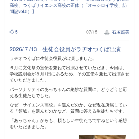
高校、つくばサイエンス高校の正体（「オモシロイ学校」訪
問記vol.5）】
5
07/15
石塚照美
2026/７/13 生徒会役員がラヂオつくば出演
ラヂオつくばに生徒会役員が出演しました。
６月に文化祭の宣伝を兼ねて出演させていただき、今回は、
学校説明会が８月1日にあるため、その宣伝を兼ねて出演させ
ていただきました。
パーソナリティのあっちゃんの絶妙な質問に、どうどうと応
える生徒たちでした。
なぜ「サイエンス高校」を選んだのか、なぜ現在所属してい
る「領域」を選んだのかなど、質問に答える生徒たちです。
「あっちゃん」からも、頼もしい生徒たちですねという感想
をいただきました。