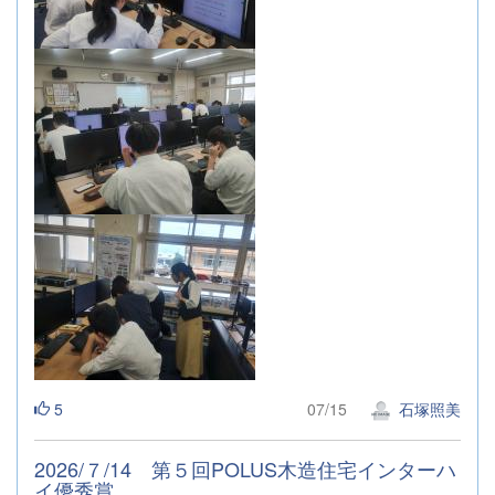
5
07/15
石塚照美
2026/７/14 第５回POLUS木造住宅インターハ
イ優秀賞