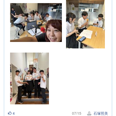
4
07/15
石塚照美