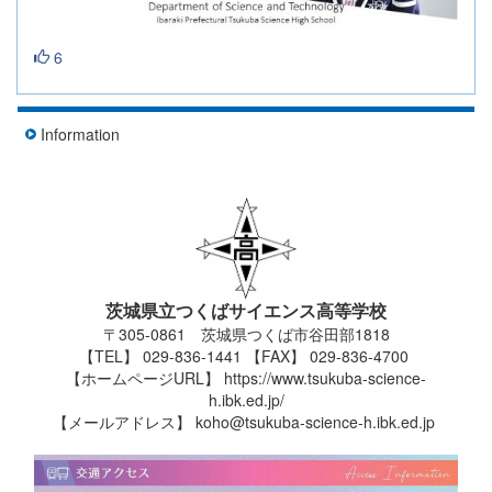
6
Information
茨城県立つくばサイエンス高等学校
〒305-0861 茨城県つくば市谷田部1818
【TEL】 029-836-1441 【FAX】 029-836-4700
【ホームページURL】 https://www.tsukuba-science-
h.ibk.ed.jp/
【メールアドレス】 koho@tsukuba-science-h.ibk.ed.jp