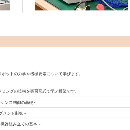
ボットの力学や機械要素について学びます。
ミングの技術を実習形式で学ぶ授業です。
ーケンス制御の基礎～
セグメント制御～
子機器組み立ての基本～