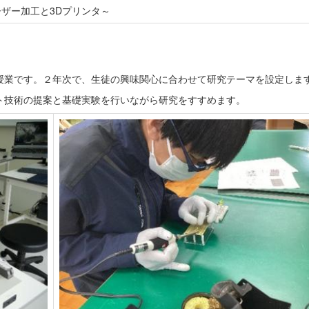
ザー加工と3Dプリンタ～
業です。２年次で、生徒の興味関心に合わせて研究テーマを設定しま
技術の提案と基礎実験を行いながら研究をすすめます。