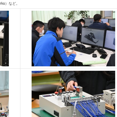
rks）など。