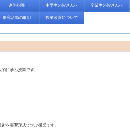
進路指導
中学生の皆さんへ
卒業生の皆さんへ
探究活動の取組
授業改善について
入的に学ぶ授業です。
技術を実習形式で学ぶ授業です。