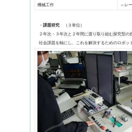
機械工作
～レー
・
課題研究
（３単位）
２年次・３年次と２年間に渡り取り組む探究型の授
社会課題を軸にし、これを解決するためのロボット