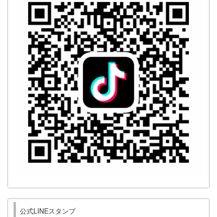
公式LINEスタンプ