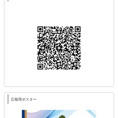
広報用ポスター