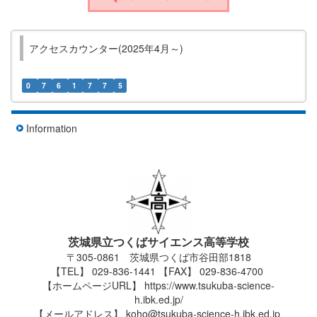
アクセスカウンター(2025年4月～)
0
7
6
1
7
7
5
Information
茨城県立つくばサイエンス高等学校
〒305-0861 茨城県つくば市谷田部1818
【TEL】 029-836-1441 【FAX】 029-836-4700
【ホームページURL】 https://www.tsukuba-science-
h.ibk.ed.jp/
【メールアドレス】 koho@tsukuba-science-h.ibk.ed.jp