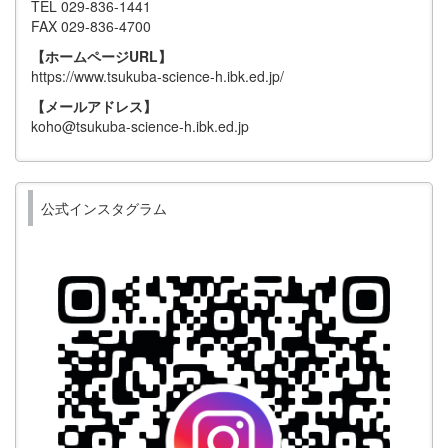
TEL 029-836-1441
FAX 029-836-4700
【ホームページURL】
https://www.tsukuba-science-h.ibk.ed.jp/
【メールアドレス】
koho@tsukuba-science-h.ibk.ed.jp
公式インスタグラム