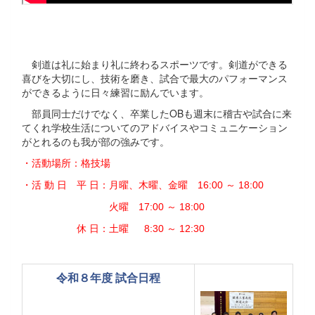
剣道は礼に始まり礼に終わるスポーツです。剣道ができる
喜びを大切にし、技術を磨き、試合で最大のパフォーマンス
ができるように日々練習に励んでいます。
部員同士だけでなく、卒業したOBも週末に稽古や試合に来
てくれ学校生活についてのアドバイスやコミュニケーション
がとれるのも我が部の強みです。
・活動場所：格技場
・活 動 日 平 日：月曜、木曜、金曜 16:00 ～ 18:00
火曜 17:00 ～ 18:00
休 日：土曜 8:30 ～ 12:30
令和８年度 試合日程