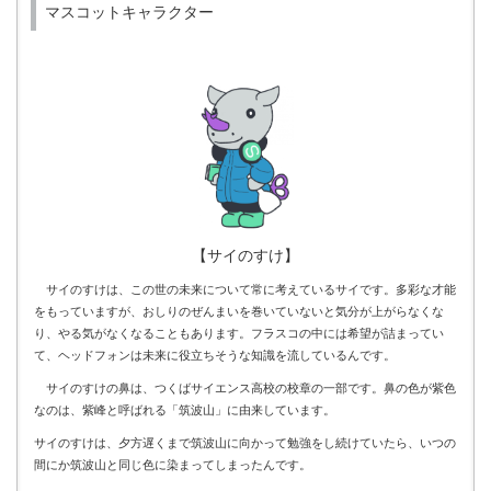
マスコットキャラクター
【サイのすけ】
サイのすけは、この世の未来について常に考えているサイです。多彩な才能
をもっていますが、おしりのぜんまいを巻いていないと気分が上がらなくな
り、やる気がなくなることもあります。フラスコの中には希望が詰まってい
て、ヘッドフォンは未来に役立ちそうな知識を流しているんです。
サイのすけの鼻は、つくばサイエンス高校の校章の一部です。鼻の色が紫色
なのは、紫峰と呼ばれる「筑波山」に由来しています。
サイのすけは、夕方遅くまで筑波山に向かって勉強をし続けていたら、いつの
間にか筑波山と同じ色に染まってしまったんです。