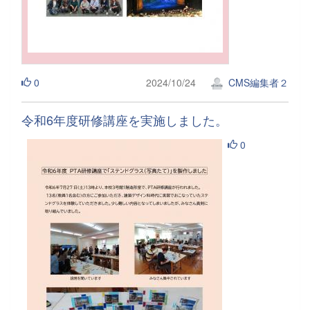
0
2024/10/24
CMS編集者２
令和6年度研修講座を実施しました。
0