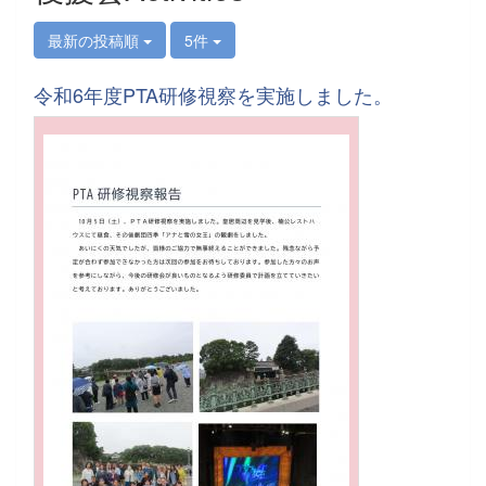
最新の投稿順
5件
令和6年度PTA研修視察を実施しました。