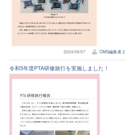
2024/08/07
CMS編集者２
令和5年度PTA研修旅行を実施しました！