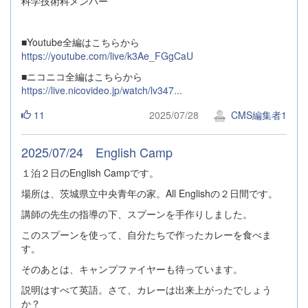
科学技術科メンバー
■Youtube全編はこちらから
https://youtube.com/live/k3Ae_FGgCaU
■ニコニコ全編はこちらから
https://live.nicovideo.jp/watch/lv347...
11
2025/07/28
CMS編集者1
2025/07/24 English Camp
１泊２日のEnglish Campです。
場所は、茨城県立中央青年の家。All Englishの２日間です。
講師の先生の指導の下、スプーンを手作りしました。
このスプーンを使って、自分たちで作ったカレーを食べま
す。
そのあとは、キャンプファイヤーも待っています。
説明はすべて英語。さて、カレーは出来上がったでしょう
か？