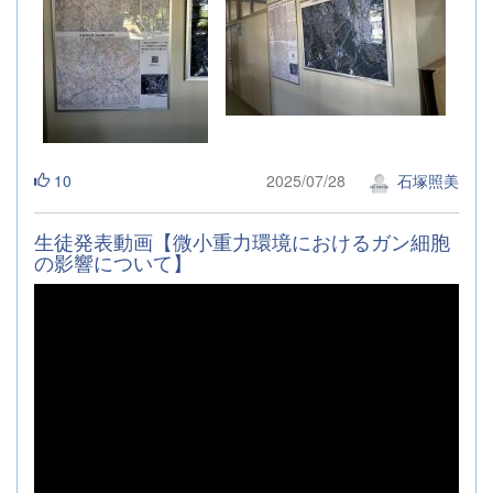
10
2025/07/28
石塚照美
生徒発表動画【微小重力環境におけるガン細胞
の影響について】