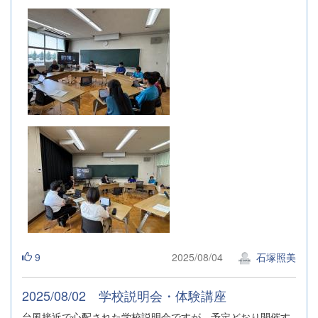
9
2025/08/04
石塚照美
2025/08/02 学校説明会・体験講座
台風接近で心配された学校説明会ですが、予定どおり開催す