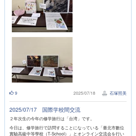
9
2025/07/18
石塚照美
2025/07/17 国際学校間交流
２年次生の今年の修学旅行は「台湾」です。
今日は、修学旅行で訪問することになっている「臺北市數位
實驗高級中等學校（T-School）」とオンライン交流会を行い