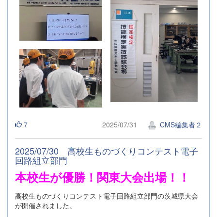
7
2025/07/31
CMS編集者２
2025/07/30 高校生ものづくりコンテスト電子
回路組立部門
本校生が優勝！関東大会出場！！
高校生ものづくりコンテスト電子回路組立部門の茨城県大会
が開催されました。