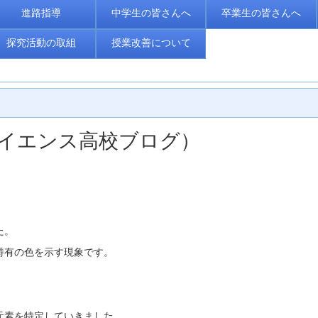
進路指導
中学生の皆さんへ
卒業生の皆さんへ
探究活動の取組
授業改善について
くばサイエンス高校ブログ）
た。
特有の色を示す現象です。
元素を特定していきました。