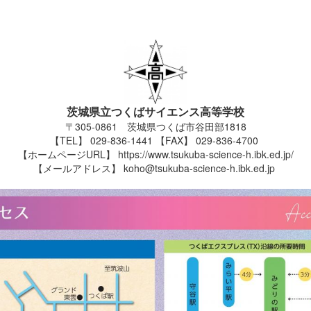
茨城県立つくばサイエンス高等学校
〒305-0861 茨城県つくば市谷田部1818
【TEL】 029-836-1441 【FAX】 029-836-4700
【ホームページURL】 https://www.tsukuba-science-h.ibk.ed.jp/
【メールアドレス】 koho@tsukuba-science-h.ibk.ed.jp