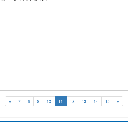
«
7
8
9
10
11
12
13
14
15
»