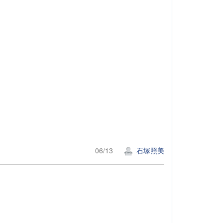
06/13
石塚照美