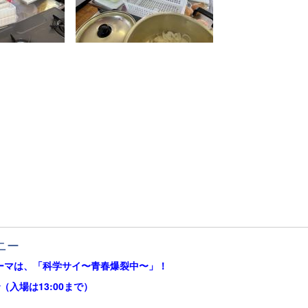
ニー
ーマは、「科学サイ〜青春爆裂中〜」！
で（入場は13:00まで）