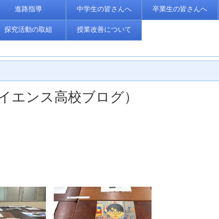
進路指導
中学生の皆さんへ
卒業生の皆さんへ
探究活動の取組
授業改善について
くばサイエンス高校ブログ）