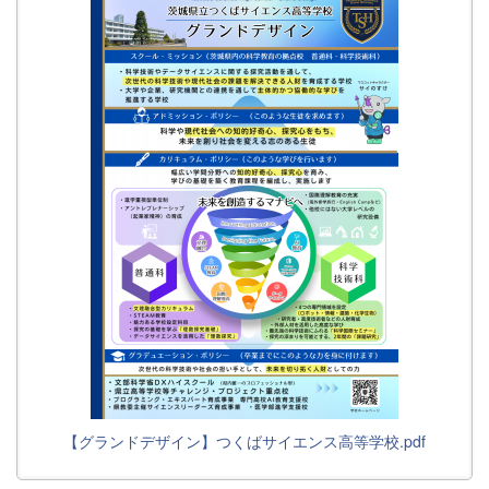
【グランドデザイン】つくばサイエンス高等学校.pdf