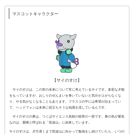
マスコットキャラクター
【サイのすけ】
サイのすけは、この世の未来について常に考えているサイです。多彩な才能
をもっていますが、おしりのぜんまいを巻いていないと気分が上がらなくな
り、やる気がなくなることもあります。フラスコの中には希望が詰まってい
て、ヘッドフォンは未来に役立ちそうな知識を流しているんです。
サイのすけの鼻は、つくばサイエンス高校の校章の一部です。鼻の色が紫色
なのは、紫峰と呼ばれる「筑波山」に由来しています。
サイのすけは、夕方遅くまで筑波山に向かって勉強をし続けていたら、いつの