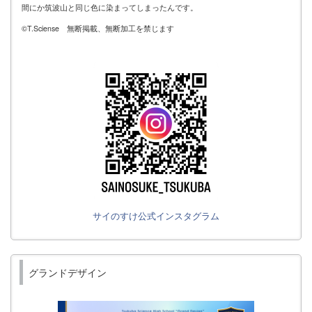
間にか筑波山と同じ色に染まってしまったんです。
©T.Sciense 無断掲載、無断加工を禁じます
サイのすけ公式インスタグラム
グランドデザイン