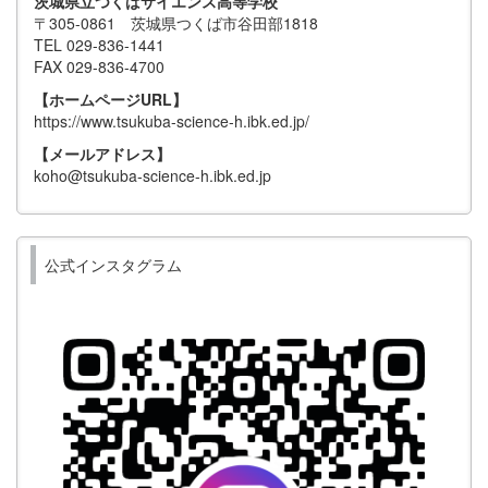
茨城県立つくばサイエンス高等学校
〒305-0861 茨城県つくば市谷田部1818
TEL 029-836-1441
FAX 029-836-4700
【ホームページURL】
https://www.tsukuba-science-h.ibk.ed.jp/
【メールアドレス】
koho@tsukuba-science-h.ibk.ed.jp
公式インスタグラム