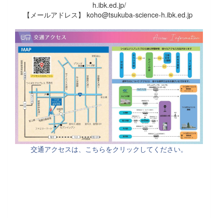
h.ibk.ed.jp/
【メールアドレス】 koho@tsukuba-science-h.ibk.ed.jp
交通アクセスは、こちらをクリックしてください。