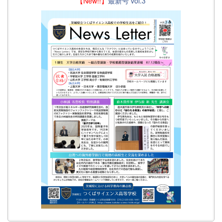
【New!!】
最新号 vol.3