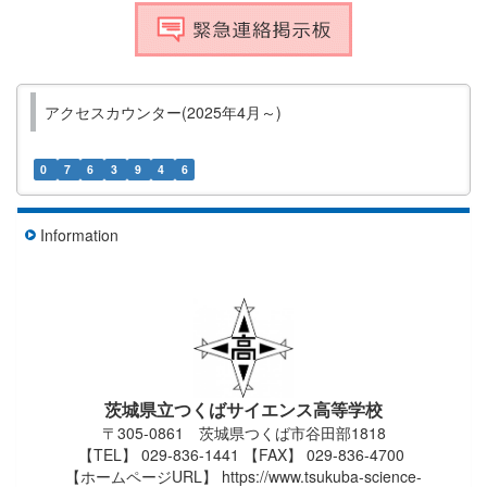
アクセスカウンター(2025年4月～)
0
7
6
3
9
4
6
Information
茨城県立つくばサイエンス高等学校
〒305-0861 茨城県つくば市谷田部1818
【TEL】 029-836-1441 【FAX】 029-836-4700
【ホームページURL】 https://www.tsukuba-science-