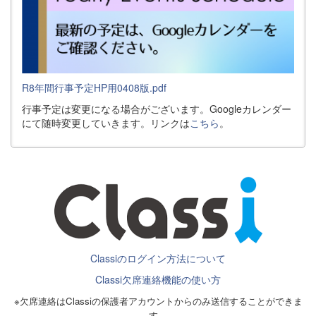
R8年間行事予定HP用0408版.pdf
行事予定は変更になる場合がございます。Googleカレンダー
にて随時変更していきます。リンクは
こちら
。
Classiのログイン方法について
Classi欠席連絡機能の使い方
※欠席連絡はClassiの保護者アカウントからのみ送信することができま
す。