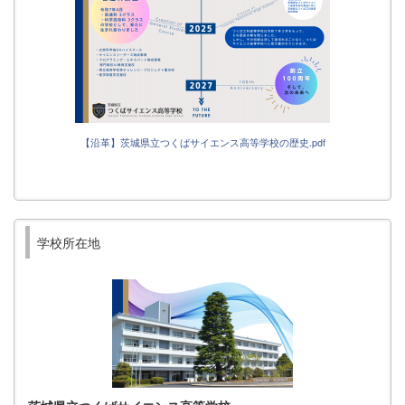
【沿革】茨城県立つくばサイエンス高等学校の歴史.pdf
学校所在地