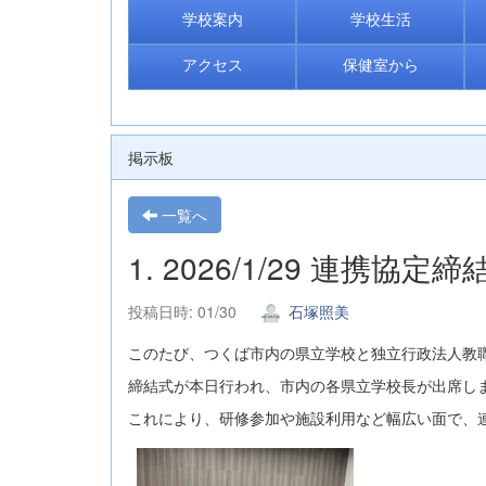
学校案内
学校生活
アクセス
保健室から
掲示板
一覧へ
1. 2026/1/29 連携協定締
投稿日時: 01/30
石塚照美
このたび、つくば市内の県立学校と独立行政法人教
締結式が本日行われ、市内の各県立学校長が出席し
これにより、研修参加や施設利用など幅広い面で、