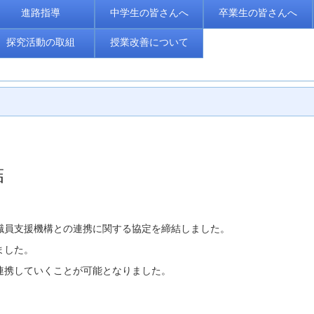
進路指導
中学生の皆さんへ
卒業生の皆さんへ
探究活動の取組
授業改善について
結
職員支援機構との連携に関する協定を締結しました。
ました。
連携していくことが可能となりました。