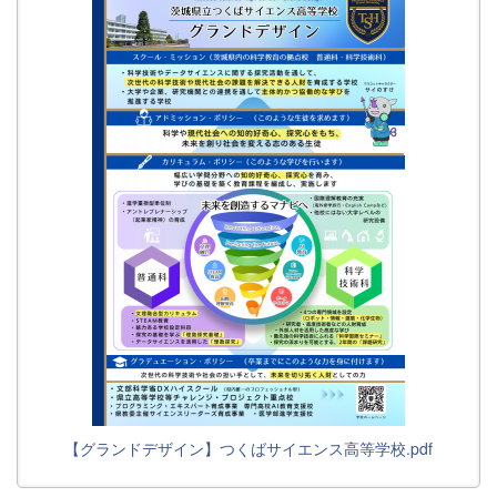
【グランドデザイン】つくばサイエンス高等学校.pdf