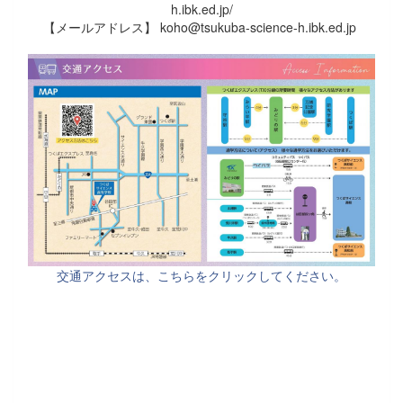
h.ibk.ed.jp/
【メールアドレス】 koho@tsukuba-science-h.ibk.ed.jp
交通アクセスは、こちらをクリックしてください。