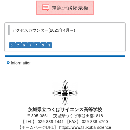
アクセスカウンター(2025年4月～)
0
7
5
7
1
3
9
Information
茨城県立つくばサイエンス高等学校
〒305-0861 茨城県つくば市谷田部1818
【TEL】 029-836-1441 【FAX】 029-836-4700
【ホームページURL】 https://www.tsukuba-science-