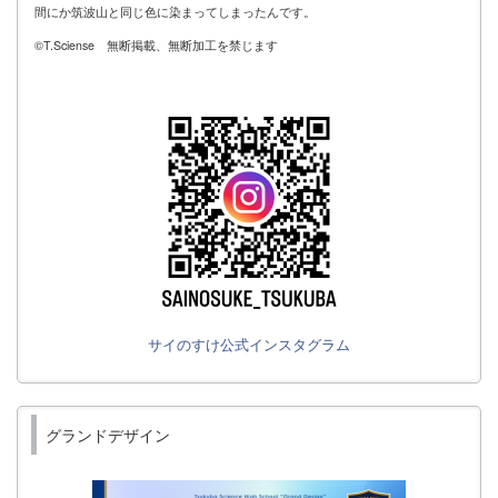
間にか筑波山と同じ色に染まってしまったんです。
©T.Sciense 無断掲載、無断加工を禁じます
サイのすけ公式インスタグラム
グランドデザイン