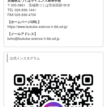
茨城県立つくばサイエンス高等学校
〒305-0861 茨城県つくば市谷田部1818
TEL 029-836-1441
FAX 029-836-4700
【ホームページURL】
https://www.tsukuba-science-h.ibk.ed.jp/
【メールアドレス】
koho@tsukuba-science-h.ibk.ed.jp
公式インスタグラム