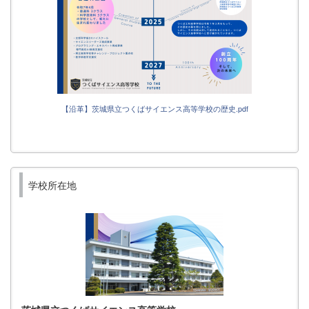
【沿革】茨城県立つくばサイエンス高等学校の歴史.pdf
学校所在地