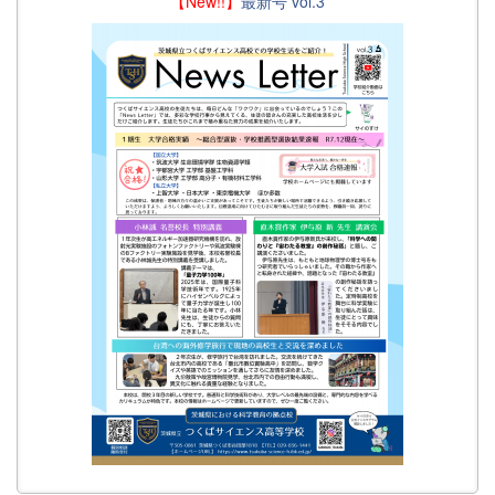
【New!!】
最新号 vol.3