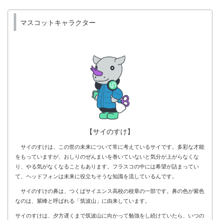
マスコットキャラクター
【サイのすけ】
サイのすけは、この世の未来について常に考えているサイです。多彩な才能
をもっていますが、おしりのぜんまいを巻いていないと気分が上がらなくな
り、やる気がなくなることもあります。フラスコの中には希望が詰まってい
て、ヘッドフォンは未来に役立ちそうな知識を流しているんです。
サイのすけの鼻は、つくばサイエンス高校の校章の一部です。鼻の色が紫色
なのは、紫峰と呼ばれる「筑波山」に由来しています。
サイのすけは、夕方遅くまで筑波山に向かって勉強をし続けていたら、いつの