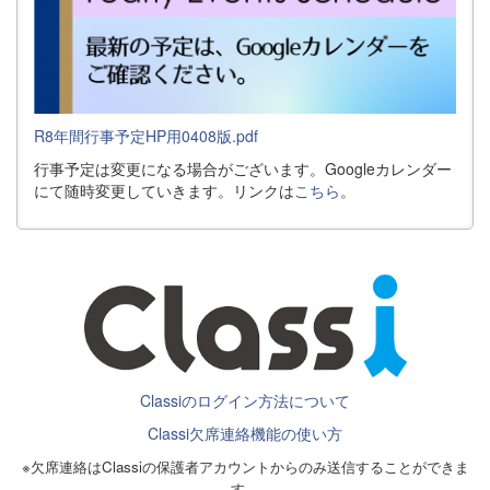
R8年間行事予定HP用0408版.pdf
行事予定は変更になる場合がございます。Googleカレンダー
にて随時変更していきます。リンクは
こちら
。
Classiのログイン方法について
Classi欠席連絡機能の使い方
※欠席連絡はClassiの保護者アカウントからのみ送信することができま
す。