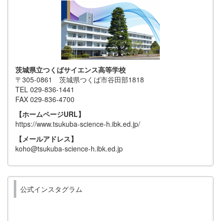
茨城県立つくばサイエンス高等学校
〒305-0861 茨城県つくば市谷田部1818
TEL 029-836-1441
FAX 029-836-4700
【ホームページURL】
https://www.tsukuba-science-h.ibk.ed.jp/
【メールアドレス】
koho@tsukuba-science-h.ibk.ed.jp
公式インスタグラム