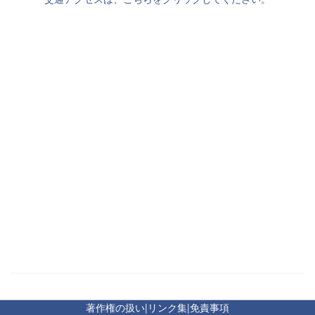
著作権の扱い
|
リンク集
|
免責事項