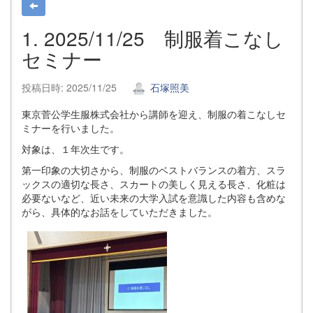
1. 2025/11/25 制服着こなし
セミナー
投稿日時: 2025/11/25
石塚照美
東京菅公学生服株式会社から講師を迎え、制服の着こなしセ
ミナーを行いました。
対象は、１年次生です。
第一印象の大切さから、制服のベストバランスの着方、スラ
ックスの適切な長さ、スカートの美しく見える長さ、化粧は
必要ないなど、近い未来の大学入試を意識した内容も含めな
がら、具体的なお話をしていただきました。