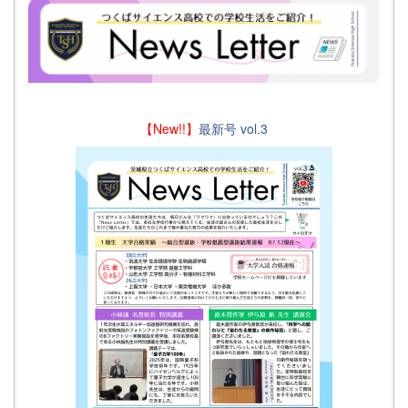
【New!!】
最新号 vol.3