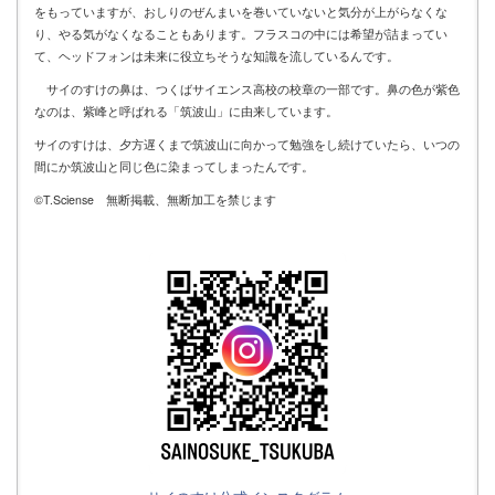
をもっていますが、おしりのぜんまいを巻いていないと気分が上がらなくな
り、やる気がなくなることもあります。フラスコの中には希望が詰まってい
て、ヘッドフォンは未来に役立ちそうな知識を流しているんです。
サイのすけの鼻は、つくばサイエンス高校の校章の一部です。鼻の色が紫色
なのは、紫峰と呼ばれる「筑波山」に由来しています。
サイのすけは、夕方遅くまで筑波山に向かって勉強をし続けていたら、いつの
間にか筑波山と同じ色に染まってしまったんです。
©T.Sciense 無断掲載、無断加工を禁じます