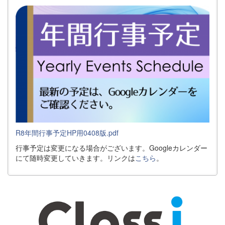
R8年間行事予定HP用0408版.pdf
行事予定は変更になる場合がございます。Googleカレンダー
にて随時変更していきます。リンクは
こちら
。