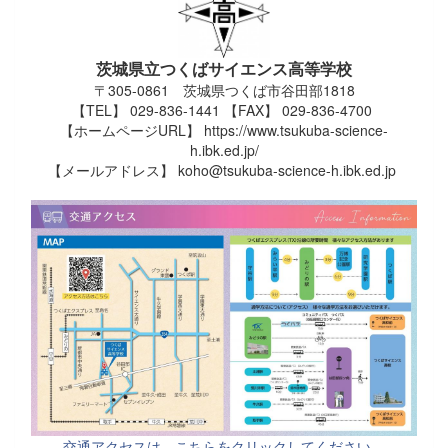
茨城県立つくばサイエンス高等学校
〒305-0861 茨城県つくば市谷田部1818
【TEL】 029-836-1441 【FAX】 029-836-4700
【ホームページURL】 https://www.tsukuba-science-
h.ibk.ed.jp/
【メールアドレス】 koho@tsukuba-science-h.ibk.ed.jp
交通アクセスは、こちらをクリックしてください。