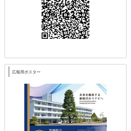
広報用ポスター