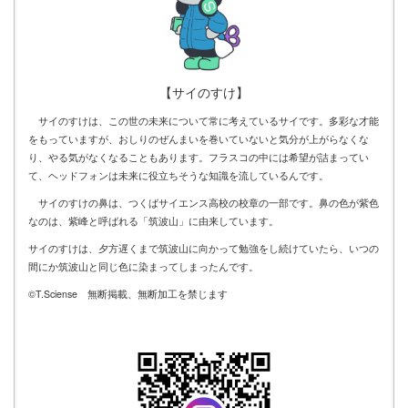
【サイのすけ】
サイのすけは、この世の未来について常に考えているサイです。多彩な才能
をもっていますが、おしりのぜんまいを巻いていないと気分が上がらなくな
り、やる気がなくなることもあります。フラスコの中には希望が詰まってい
て、ヘッドフォンは未来に役立ちそうな知識を流しているんです。
サイのすけの鼻は、つくばサイエンス高校の校章の一部です。鼻の色が紫色
なのは、紫峰と呼ばれる「筑波山」に由来しています。
サイのすけは、夕方遅くまで筑波山に向かって勉強をし続けていたら、いつの
間にか筑波山と同じ色に染まってしまったんです。
©T.Sciense 無断掲載、無断加工を禁じます