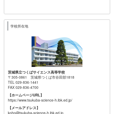
学校所在地
茨城県立つくばサイエンス高等学校
〒305-0861 茨城県つくば市谷田部1818
TEL 029-836-1441
FAX 029-836-4700
【ホームページURL】
https://www.tsukuba-science-h.ibk.ed.jp/
【メールアドレス】
koho@tsukuba-science-h.ibk.ed.jp