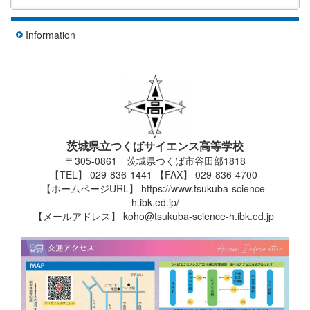
Information
茨城県立つくばサイエンス高等学校
〒305-0861 茨城県つくば市谷田部1818
【TEL】 029-836-1441 【FAX】 029-836-4700
【ホームページURL】 https://www.tsukuba-science-
h.ibk.ed.jp/
【メールアドレス】 koho@tsukuba-science-h.ibk.ed.jp