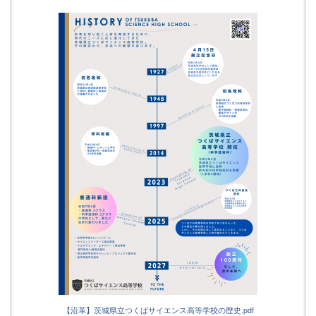
【沿革】茨城県立つくばサイエンス高等学校の歴史.pdf