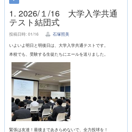
1. 2026/１/16 大学入学共通
テスト結団式
投稿日時: 01/16
石塚照美
いよいよ明日と明後日は、大学入学共通テストです。
本校でも、受験する生徒たちにエールを送りました。
緊張は友達！最後まであきらめないで、全力投球を！