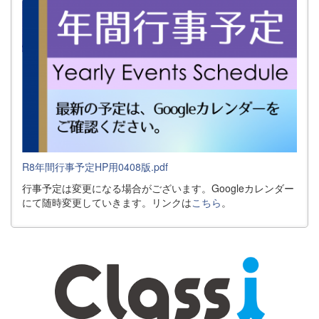
R8年間行事予定HP用0408版.pdf
行事予定は変更になる場合がございます。Googleカレンダー
にて随時変更していきます。リンクは
こちら
。