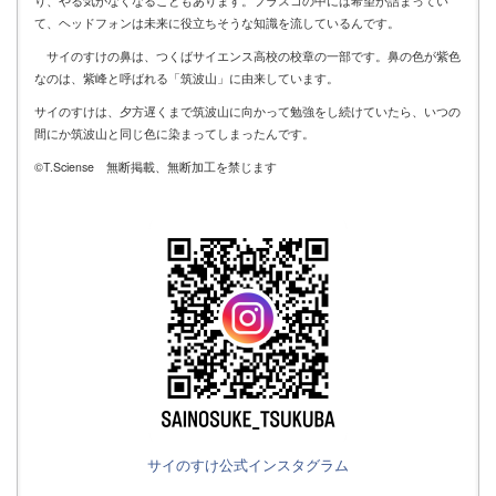
り、やる気がなくなることもあります。フラスコの中には希望が詰まってい
て、ヘッドフォンは未来に役立ちそうな知識を流しているんです。
サイのすけの鼻は、つくばサイエンス高校の校章の一部です。鼻の色が紫色
なのは、紫峰と呼ばれる「筑波山」に由来しています。
サイのすけは、夕方遅くまで筑波山に向かって勉強をし続けていたら、いつの
間にか筑波山と同じ色に染まってしまったんです。
©T.Sciense 無断掲載、無断加工を禁じます
サイのすけ公式インスタグラム