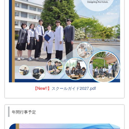
【New!!】
スクールガイド2027.pdf
年間行事予定