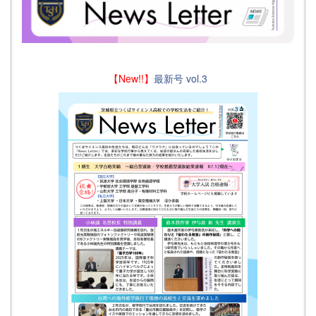
【New!!】
最新号 vol.3