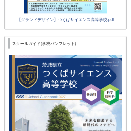
【グランドデザイン】つくばサイエンス高等学校.pdf
スクールガイド(学校パンフレット)