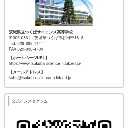
茨城県立つくばサイエンス高等学校
〒305-0861 茨城県つくば市谷田部1818
TEL 029-836-1441
FAX 029-836-4700
【ホームページURL】
https://www.tsukuba-science-h.ibk.ed.jp/
【メールアドレス】
koho@tsukuba-science-h.ibk.ed.jp
公式インスタグラム