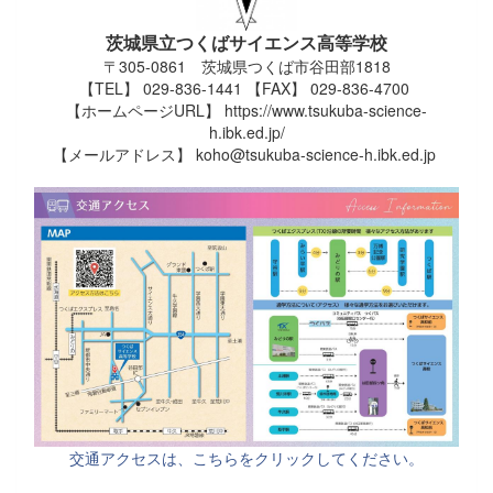
茨城県立つくばサイエンス高等学校
〒305-0861 茨城県つくば市谷田部1818
【TEL】 029-836-1441 【FAX】 029-836-4700
【ホームページURL】 https://www.tsukuba-science-
h.ibk.ed.jp/
【メールアドレス】 koho@tsukuba-science-h.ibk.ed.jp
交通アクセスは、こちらをクリックしてください。