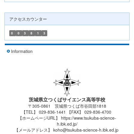
アクセスカウンター
0
0
3
8
1
3
Information
茨城県立つくばサイエンス高等学校
〒305-0861 茨城県つくば市谷田部1818
【TEL】 029-836-1441 【FAX】 029-836-4700
【ホームページURL】 https://www.tsukuba-science-
h.ibk.ed.jp/
【メールアドレス】 koho@tsukuba-science-h.ibk.ed.jp