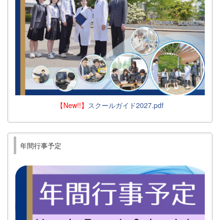
【New!!】
スクールガイド2027.pdf
年間行事予定