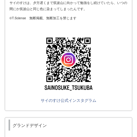
サイのすけは、夕方遅くまで筑波山に向かって勉強をし続けていたら、いつの
間にか筑波山と同じ色に染まってしまったんです。
©T.Sciense 無断掲載、無断加工を禁じます
サイのすけ公式インスタグラム
グランドデザイン