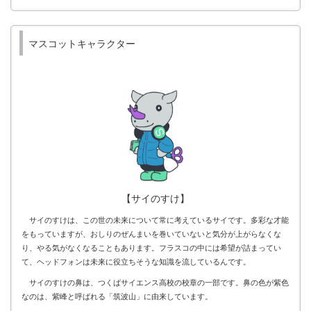
マスコットキャラクター
【サイのすけ】
サイのすけは、この世の未来について常に考えているサイです。多彩な才能
をもっていますが、おしりのぜんまいを巻いていないと気分が上がらなくな
り、やる気がなくなることもあります。フラスコの中には希望が詰まってい
て、ヘッドフォンは未来に役立ちそうな知識を流しているんです。
サイのすけの鼻は、つくばサイエンス高校の校章の一部です。鼻の色が紫色
なのは、紫峰と呼ばれる「筑波山」に由来しています。