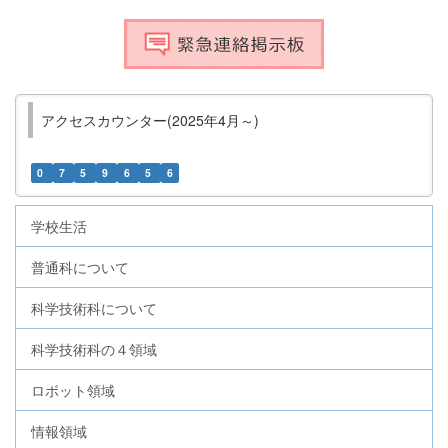
アクセスカウンター(2025年4月～)
0
7
5
9
6
5
6
学校生活
普通科について
科学技術科について
科学技術科の４領域
ロボット領域
情報領域