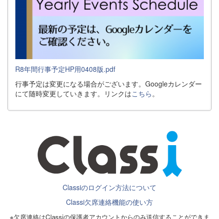
R8年間行事予定HP用0408版.pdf
行事予定は変更になる場合がございます。Googleカレンダー
にて随時変更していきます。リンクは
こちら
。
Classiのログイン方法について
Classi欠席連絡機能の使い方
※欠席連絡はClassiの保護者アカウントからのみ送信することができま