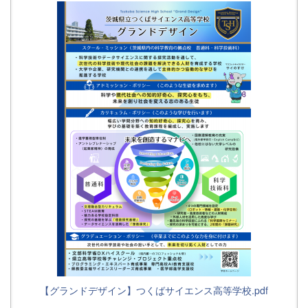
【グランドデザイン】つくばサイエンス高等学校.pdf