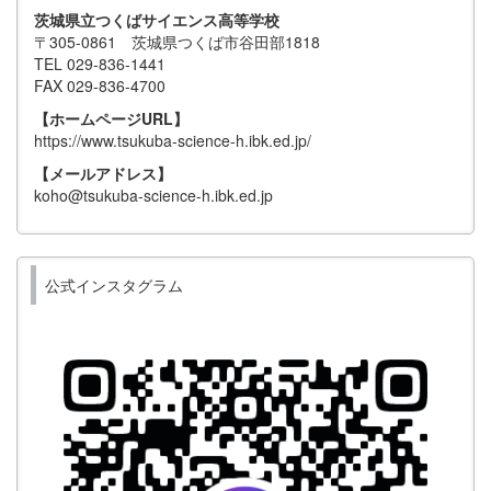
茨城県立つくばサイエンス高等学校
〒305-0861 茨城県つくば市谷田部1818
TEL 029-836-1441
FAX 029-836-4700
【ホームページURL】
https://www.tsukuba-science-h.ibk.ed.jp/
【メールアドレス】
koho@tsukuba-science-h.ibk.ed.jp
公式インスタグラム