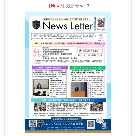
【New!!】
最新号 vol.3