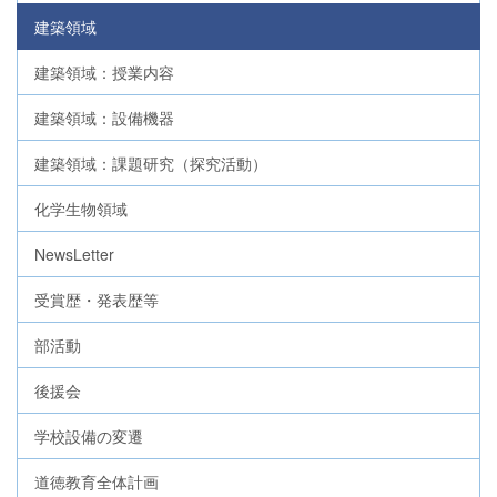
建築領域
建築領域：授業内容
建築領域：設備機器
建築領域：課題研究（探究活動）
化学生物領域
NewsLetter
受賞歴・発表歴等
部活動
後援会
学校設備の変遷
道徳教育全体計画