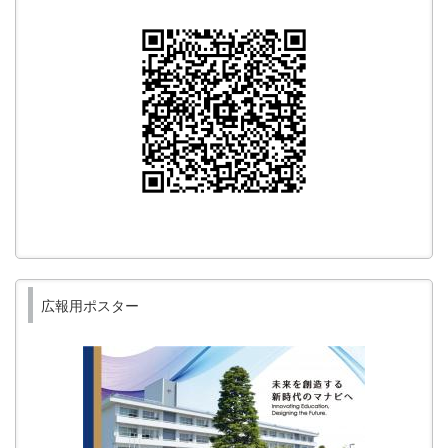
広報用ポスター