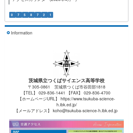
0
7
5
8
7
2
1
Information
茨城県立つくばサイエンス高等学校
〒305-0861 茨城県つくば市谷田部1818
【TEL】 029-836-1441 【FAX】 029-836-4700
【ホームページURL】 https://www.tsukuba-science-
h.ibk.ed.jp/
【メールアドレス】 koho@tsukuba-science-h.ibk.ed.jp