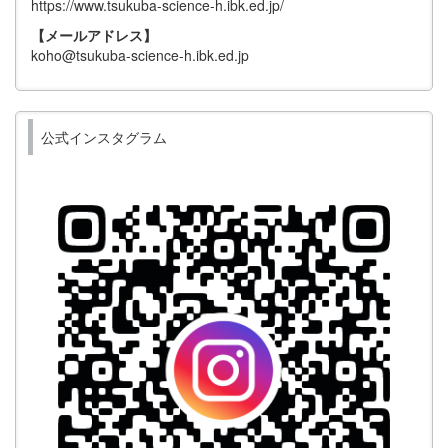
https://www.tsukuba-science-h.ibk.ed.jp/
【メールアドレス】
koho@tsukuba-science-h.ibk.ed.jp
公式インスタグラム