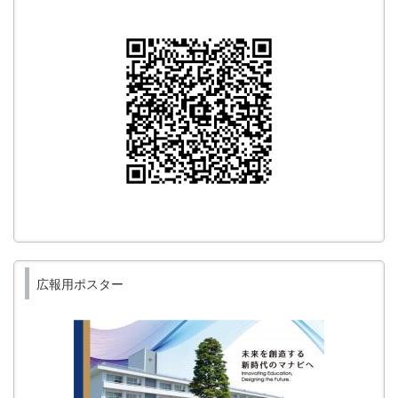
広報用ポスター