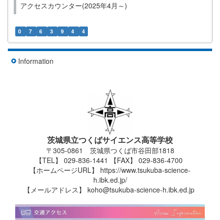
アクセスカウンター(2025年4月～)
0
7
6
3
9
4
4
Information
茨城県立つくばサイエンス高等学校
〒305-0861 茨城県つくば市谷田部1818
【TEL】 029-836-1441 【FAX】 029-836-4700
【ホームページURL】 https://www.tsukuba-science-
h.ibk.ed.jp/
【メールアドレス】 koho@tsukuba-science-h.ibk.ed.jp