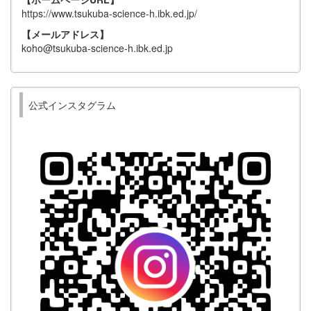
https://www.tsukuba-science-h.ibk.ed.jp/
【メールアドレス】
koho@tsukuba-science-h.ibk.ed.jp
公式インスタグラム