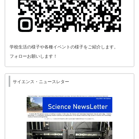
学校生活の様子や各種イベントの様子をご紹介します。
フォローお願いします！
サイエンス・ニュースレター