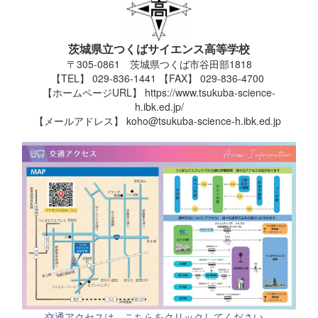
茨城県立つくばサイエンス高等学校
〒305-0861 茨城県つくば市谷田部1818
【TEL】 029-836-1441 【FAX】 029-836-4700
【ホームページURL】 https://www.tsukuba-science-
h.ibk.ed.jp/
【メールアドレス】 koho@tsukuba-science-h.ibk.ed.jp
交通アクセスは、こちらをクリックしてください。