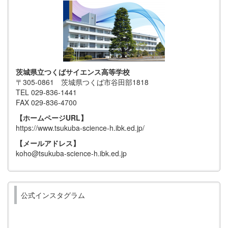
茨城県立つくばサイエンス高等学校
〒305-0861 茨城県つくば市谷田部1818
TEL 029-836-1441
FAX 029-836-4700
【ホームページURL】
https://www.tsukuba-science-h.ibk.ed.jp/
【メールアドレス】
koho@tsukuba-science-h.ibk.ed.jp
公式インスタグラム