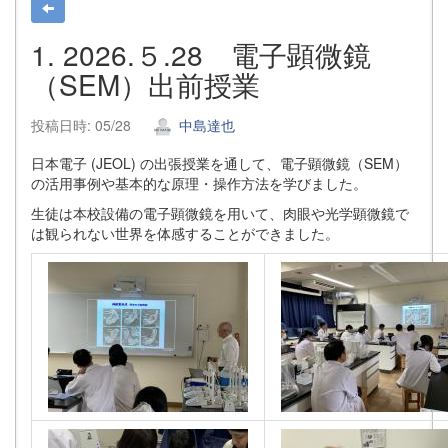
1. 2026.５.28 電子顕微鏡
（SEM）出前授業
投稿日時: 05/28
中島達也
日本電子 (JEOL) の出張授業を通して、電子顕微鏡（SEM）
の活用事例や基本的な原理・操作方法を学びました。
生徒は本校設備の電子顕微鏡を用いて、肉眼や光学顕微鏡で
は観られない世界を体感することができました。