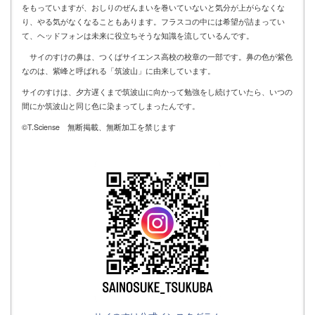
をもっていますが、おしりのぜんまいを巻いていないと気分が上がらなくな
り、やる気がなくなることもあります。フラスコの中には希望が詰まってい
て、ヘッドフォンは未来に役立ちそうな知識を流しているんです。
サイのすけの鼻は、つくばサイエンス高校の校章の一部です。鼻の色が紫色
なのは、紫峰と呼ばれる「筑波山」に由来しています。
サイのすけは、夕方遅くまで筑波山に向かって勉強をし続けていたら、いつの
間にか筑波山と同じ色に染まってしまったんです。
©T.Sciense 無断掲載、無断加工を禁じます