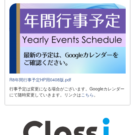
R8年間行事予定HP用0408版.pdf
行事予定は変更になる場合がございます。Googleカレンダー
にて随時変更していきます。リンクは
こちら
。