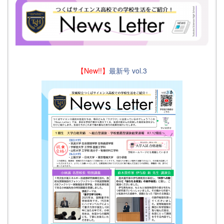
【New!!】
最新号 vol.3