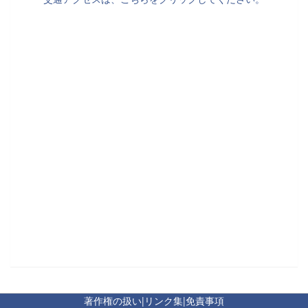
著作権の扱い
|
リンク集
|
免責事項