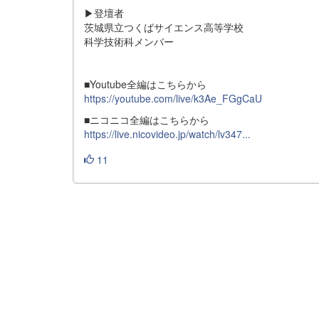
▶登壇者
茨城県立つくばサイエンス高等学校
科学技術科メンバー
■Youtube全編はこちらから
https://youtube.com/live/k3Ae_FGgCaU
■ニコニコ全編はこちらから
https://live.nicovideo.jp/watch/lv347...
11