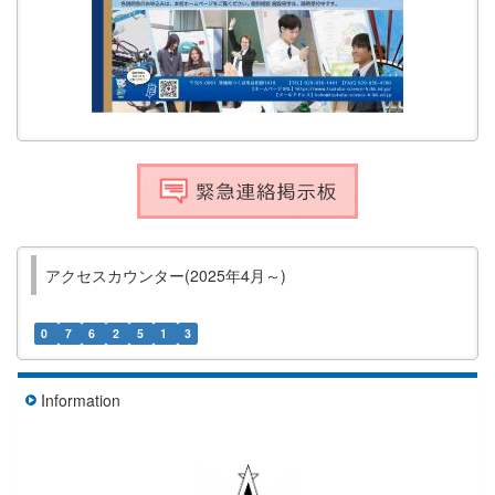
アクセスカウンター(2025年4月～)
0
7
6
2
5
1
3
Information