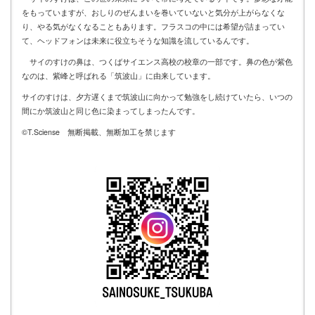
をもっていますが、おしりのぜんまいを巻いていないと気分が上がらなくな
り、やる気がなくなることもあります。フラスコの中には希望が詰まってい
て、ヘッドフォンは未来に役立ちそうな知識を流しているんです。
サイのすけの鼻は、つくばサイエンス高校の校章の一部です。鼻の色が紫色
なのは、紫峰と呼ばれる「筑波山」に由来しています。
サイのすけは、夕方遅くまで筑波山に向かって勉強をし続けていたら、いつの
間にか筑波山と同じ色に染まってしまったんです。
©T.Sciense 無断掲載、無断加工を禁じます