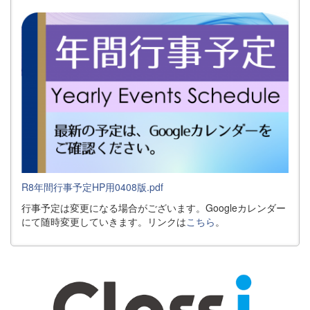
R8年間行事予定HP用0408版.pdf
行事予定は変更になる場合がございます。Googleカレンダー
にて随時変更していきます。リンクは
こちら
。