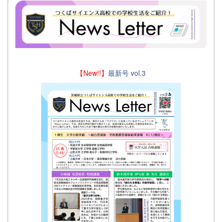
【New!!】
最新号 vol.3