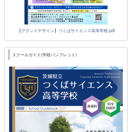
【グランドデザイン】つくばサイエンス高等学校.pdf
スクールガイド(学校パンフレット)