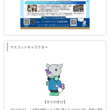
マスコットキャラクター
【サイのすけ】
サイのすけは、この世の未来について常に考えているサイです。多彩な才能