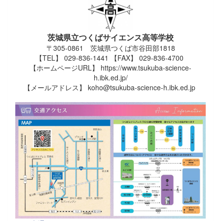
茨城県立つくばサイエンス高等学校
〒305-0861 茨城県つくば市谷田部1818
【TEL】 029-836-1441 【FAX】 029-836-4700
【ホームページURL】 https://www.tsukuba-science-
h.ibk.ed.jp/
【メールアドレス】 koho@tsukuba-science-h.ibk.ed.jp