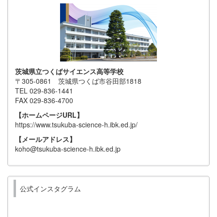
茨城県立つくばサイエンス高等学校
〒305-0861 茨城県つくば市谷田部1818
TEL 029-836-1441
FAX 029-836-4700
【ホームページURL】
https://www.tsukuba-science-h.ibk.ed.jp/
【メールアドレス】
koho@tsukuba-science-h.ibk.ed.jp
公式インスタグラム