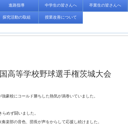
進路指導
中学生の皆さんへ
卒業生の皆さんへ
探究活動の取組
授業改善について
08回全国高等学校野球選手権茨城大会
が強豪校にコールド勝ちした熱気が渦巻いていました。
きらめず闘いました。
吹奏楽部の音色、団長が声をからして応援し続けました。