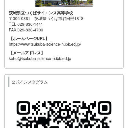
茨城県立つくばサイエンス高等学校
〒305-0861 茨城県つくば市谷田部1818
TEL 029-836-1441
FAX 029-836-4700
【ホームページURL】
https://www.tsukuba-science-h.ibk.ed.jp/
【メールアドレス】
koho@tsukuba-science-h.ibk.ed.jp
公式インスタグラム