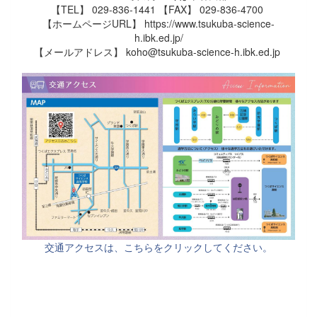
【TEL】 029-836-1441 【FAX】 029-836-4700
【ホームページURL】 https://www.tsukuba-science-
h.ibk.ed.jp/
【メールアドレス】 koho@tsukuba-science-h.ibk.ed.jp
交通アクセスは、こちらをクリックしてください。