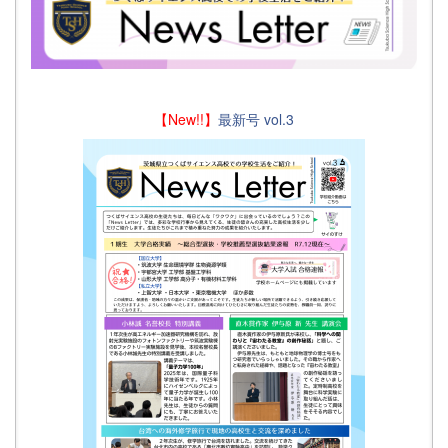
【New!!】
最新号 vol.3