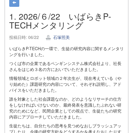
1. 2026/６/22 いばらきP-
TECHメンタリング
投稿日時: 06/22
石塚照美
いばらきP-TECHの一環で、生徒の研究内容に関するメンタリ
ングを行いました。
つくば市の企業であるペンギンシステム株式会社より、社長
さんをはじめ３名の方においでいただきました。
情報領域とロボット領域の２年次生が、現在考えている（や
り始めた）課題研究の内容について、それぞれ説明し、アド
バイスをいただきました。
誰を対象とした社会課題なのか、どのようなリサーチの仕方
をしなければいけないのか、最終発表を意識したぶれない研
究のためになど、民間企業としての視点で、生徒たちの研究
内容にアプローチしていただきました。
生徒たちは、自分たちの思考を見つめなおしブラッシュアッ
プしたり、今後の研究方針をどうするかを考えなおしたりす