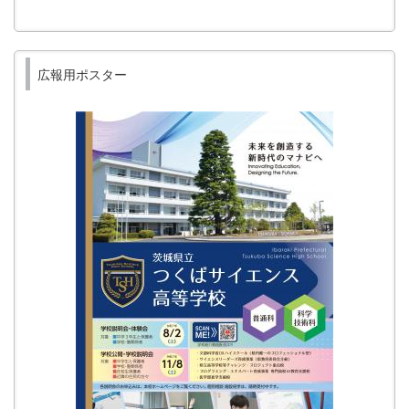
広報用ポスター