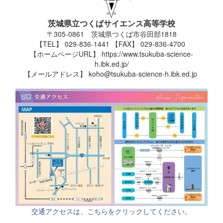
茨城県立つくばサイエンス高等学校
〒305-0861 茨城県つくば市谷田部1818
【TEL】 029-836-1441 【FAX】 029-836-4700
【ホームページURL】 https://www.tsukuba-science-
h.ibk.ed.jp/
【メールアドレス】 koho@tsukuba-science-h.ibk.ed.jp
交通アクセスは、こちらをクリックしてください。