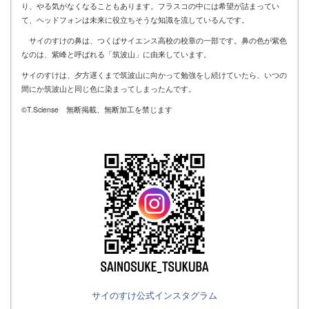
り、やる気がなくなることもあります。フラスコの中には希望が詰まってい
て、ヘッドフォンは未来に役立ちそうな知識を流しているんです。
サイのすけの鼻は、つくばサイエンス高校の校章の一部です。鼻の色が紫色
なのは、紫峰と呼ばれる「筑波山」に由来しています。
サイのすけは、夕方遅くまで筑波山に向かって勉強をし続けていたら、いつの
間にか筑波山と同じ色に染まってしまったんです。
©T.Sciense 無断掲載、無断加工を禁じます
サイのすけ公式インスタグラム