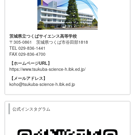
茨城県立つくばサイエンス高等学校
〒305-0861 茨城県つくば市谷田部1818
TEL 029-836-1441
FAX 029-836-4700
【ホームページURL】
https://www.tsukuba-science-h.ibk.ed.jp/
【メールアドレス】
koho@tsukuba-science-h.ibk.ed.jp
公式インスタグラム