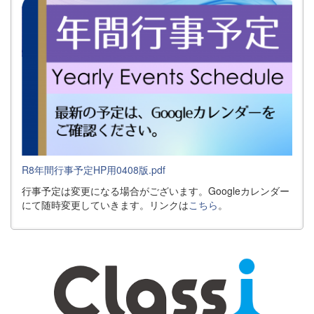
R8年間行事予定HP用0408版.pdf
行事予定は変更になる場合がございます。Googleカレンダー
にて随時変更していきます。リンクは
こちら
。