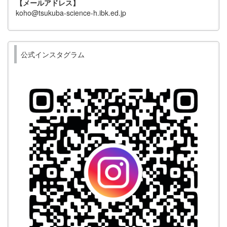
【メールアドレス】
koho@tsukuba-science-h.ibk.ed.jp
公式インスタグラム