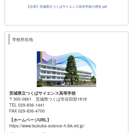
【沿革】茨城県立つくばサイエンス高等学校の歴史.pdf
学校所在地
茨城県立つくばサイエンス高等学校
〒305-0861 茨城県つくば市谷田部1818
TEL 029-836-1441
FAX 029-836-4700
【ホームページURL】
https://www.tsukuba-science-h.ibk.ed.jp/