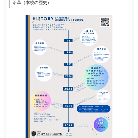
沿革（本校の歴史）