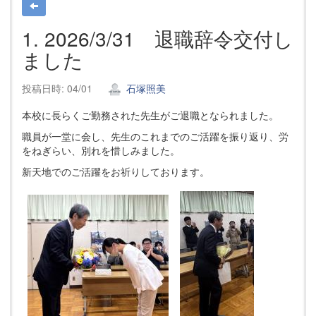
1. 2026/3/31 退職辞令交付し
ました
投稿日時: 04/01
石塚照美
本校に長らくご勤務された先生がご退職となられました。
職員が一堂に会し、先生のこれまでのご活躍を振り返り、労
をねぎらい、別れを惜しみました。
新天地でのご活躍をお祈りしております。