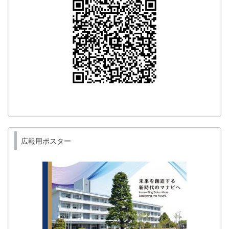
広報用ポスター