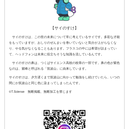
【サイのすけ】
サイのすけは、この世の未来について常に考えているサイです。多彩な才能
をもっていますが、おしりのぜんまいを巻いていないと気分が上がらなくな
り、やる気がなくなることもあります。フラスコの中には希望が詰まってい
て、ヘッドフォンは未来に役立ちそうな知識を流しているんです。
サイのすけの鼻は、つくばサイエンス高校の校章の一部です。鼻の色が紫色
なのは、紫峰と呼ばれる「筑波山」に由来しています。
サイのすけは、夕方遅くまで筑波山に向かって勉強をし続けていたら、いつの
間にか筑波山と同じ色に染まってしまったんです。
©T.Sciense 無断掲載、無断加工を禁じます