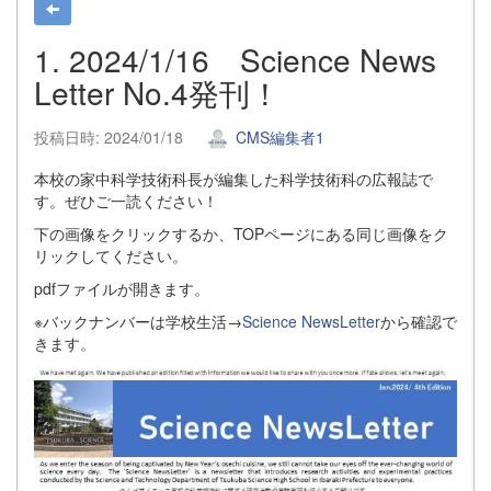
1. 2024/1/16 Science News
Letter No.4発刊！
投稿日時: 2024/01/18
CMS編集者1
本校の家中科学技術科長が編集した科学技術科の広報誌で
す。ぜひご一読ください！
下の画像をクリックするか、TOPページにある同じ画像をク
リックしてください。
pdfファイルが開きます。
※バックナンバーは学校生活→
Science NewsLetter
から確認で
きます。