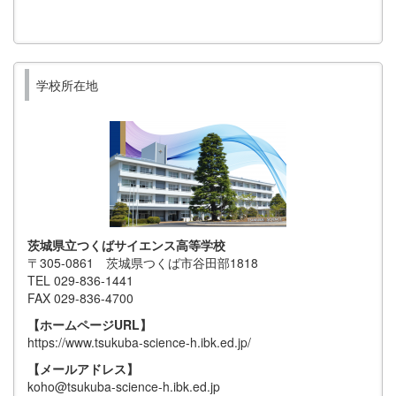
学校所在地
茨城県立つくばサイエンス高等学校
〒305-0861 茨城県つくば市谷田部1818
TEL 029-836-1441
FAX 029-836-4700
【ホームページURL】
https://www.tsukuba-science-h.ibk.ed.jp/
【メールアドレス】
koho@tsukuba-science-h.ibk.ed.jp