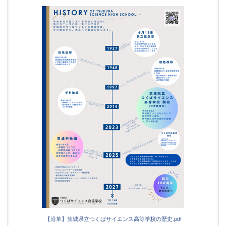
【沿革】茨城県立つくばサイエンス高等学校の歴史.pdf