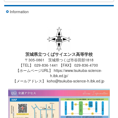
Information
茨城県立つくばサイエンス高等学校
〒305-0861 茨城県つくば市谷田部1818
【TEL】 029-836-1441 【FAX】 029-836-4700
【ホームページURL】 https://www.tsukuba-science-
h.ibk.ed.jp/
【メールアドレス】 koho@tsukuba-science-h.ibk.ed.jp