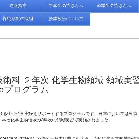
進路指導
中学生の皆さんへ
卒業生の皆さんへ
探究活動の取組
授業改善について
 科学技術科 ２年次 化学生物領域 領域実
ienceプログラム
ムは、高校における生命科学実験をサポートするプログラムです。日本においては東
、本校化学生物領域の2年次の領域実習で実施されました。
rescent Protein）の遺伝子を大腸菌に組込み、赤色に光る大腸菌を作