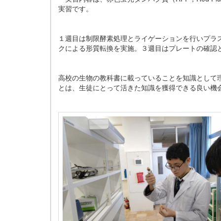
実習です。
１週目は制限酵素処理とライゲーションを行いプラス
クによる形質転換を実施。３週目はプレートの確認
高校の生物の教科書に載っていることを知識として
とは、生徒にとって活きた知識を獲得できる良い機