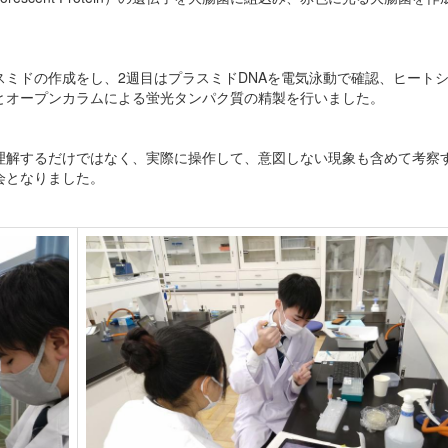
ミドの作成をし、2週目はプラスミドDNAを電気泳動で確認、ヒート
とオープンカラムによる蛍光タンパク質の精製を行いました。
理解するだけではなく、実際に操作して、意図しない現象も含めて考察
会となりました。