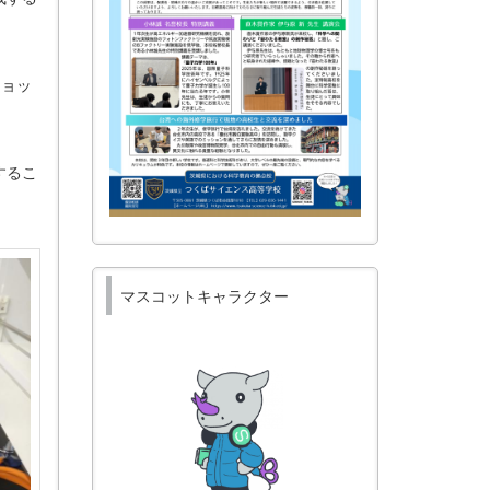
ショッ
するこ
マスコットキャラクター