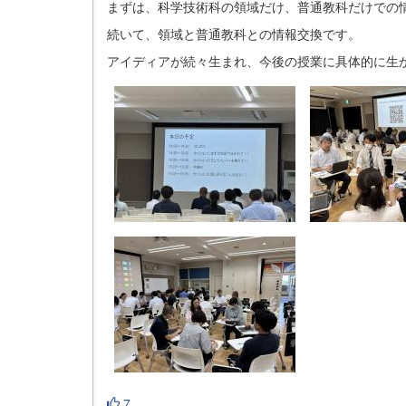
まずは、科学技術科の領域だけ、普通教科だけでの
続いて、領域と普通教科との情報交換です。
アイディアが続々生まれ、今後の授業に具体的に生
7