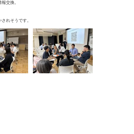
情報交換。
かされそうです。