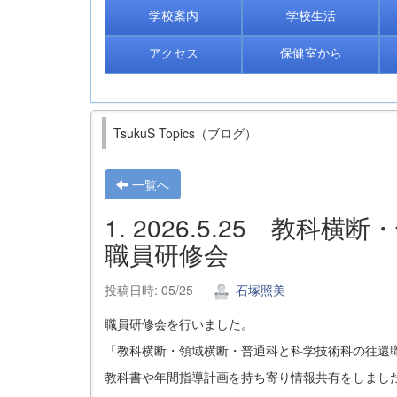
学校案内
学校生活
アクセス
保健室から
TsukuS Topics（ブログ）
一覧へ
1. 2026.5.25 教
職員研修会
投稿日時: 05/25
石塚照美
職員研修会を行いました。
「教科横断・領域横断・普通科と科学技術科の往還
教科書や年間指導計画を持ち寄り情報共有をしまし