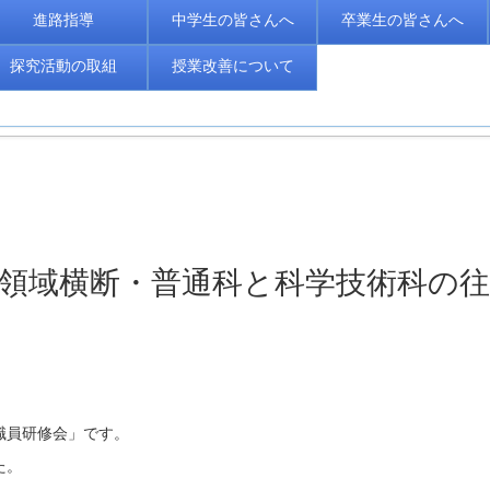
進路指導
中学生の皆さんへ
卒業生の皆さんへ
探究活動の取組
授業改善について
科横断・領域横断・普通科と科学技術科の
職員研修会」です。
た。