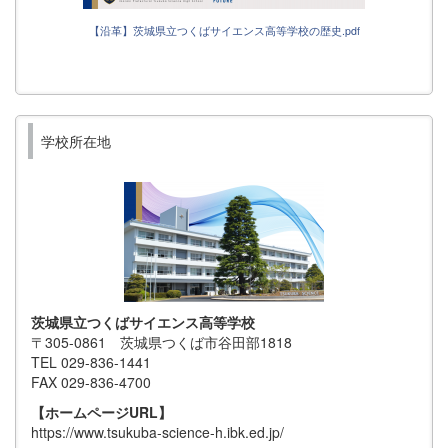
【沿革】茨城県立つくばサイエンス高等学校の歴史.pdf
学校所在地
茨城県立つくばサイエンス高等学校
〒305-0861 茨城県つくば市谷田部1818
TEL 029-836-1441
FAX 029-836-4700
【ホームページURL】
https://www.tsukuba-science-h.ibk.ed.jp/