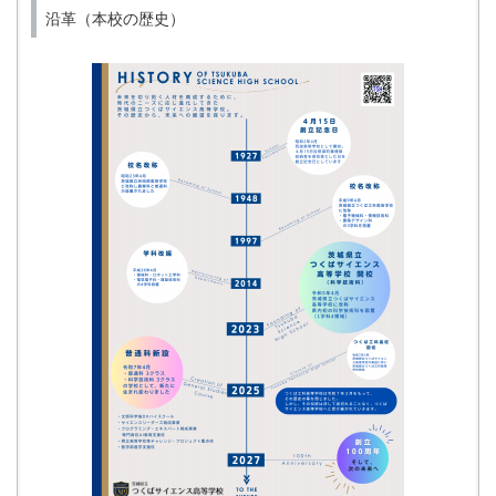
沿革（本校の歴史）