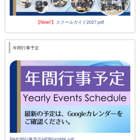
【New!!】
スクールガイド2027.pdf
年間行事予定
R8年間行事予定HP用0408版.pdf