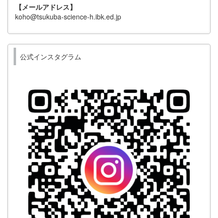
【メールアドレス】
koho@tsukuba-science-h.ibk.ed.jp
公式インスタグラム