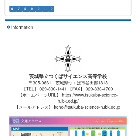
0
7
5
9
0
1
0
Information
茨城県立つくばサイエンス高等学校
〒305-0861 茨城県つくば市谷田部1818
【TEL】 029-836-1441 【FAX】 029-836-4700
【ホームページURL】 https://www.tsukuba-science-
h.ibk.ed.jp/
【メールアドレス】 koho@tsukuba-science-h.ibk.ed.jp