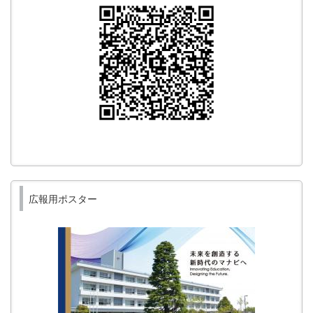
広報用ポスター