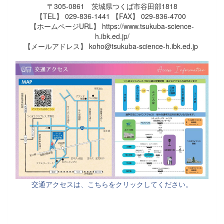
〒305-0861 茨城県つくば市谷田部1818
【TEL】 029-836-1441 【FAX】 029-836-4700
【ホームページURL】 https://www.tsukuba-science-
h.ibk.ed.jp/
【メールアドレス】 koho@tsukuba-science-h.ibk.ed.jp
交通アクセスは、こちらをクリックしてください。