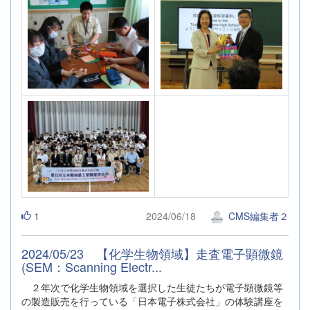
1
2024/06/18
CMS編集者２
2024/05/23 【化学生物領域】走査電子顕微鏡
(SEM：Scanning Electr...
２年次で化学生物領域を選択した生徒たちが電子顕微鏡等
の製造販売を行っている「日本電子株式会社」の体験講座を