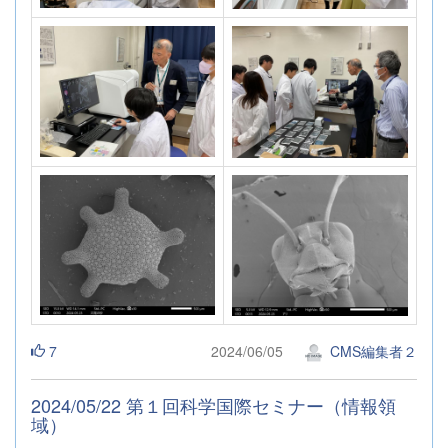
7
2024/06/05
CMS編集者２
2024/05/22 第１回科学国際セミナー（情報領
域）