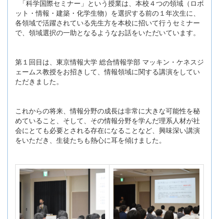
「科学国際セミナー」という授業は、本校４つの領域（ロボ
ット・情報・建築・化学生物）を選択する前の１年次生に、
各領域で活躍されている先生方を本校に招いて行うセミナー
で、領域選択の一助となるようなお話をいただいています。
第１回目は、東京情報大学 総合情報学部 マッキン・ケネスジ
ェームス教授をお招きして、情報領域に関する講演をしてい
ただきました。
これからの将来、情報分野の成長は非常に大きな可能性を秘
めていること、そして、その情報分野を学んだ理系人材が社
会にとても必要とされる存在になることなど、興味深い講演
をいただき、生徒たちも熱心に耳を傾けました。