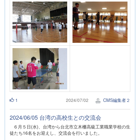
1
2024/07/02
CMS編集者２
2024/06/05 台湾の高校生との交流会
６月５日(水)、台湾から台北市立木柵高級工業職業学校の生
徒たち16名をお迎えし、交流会を行いました。