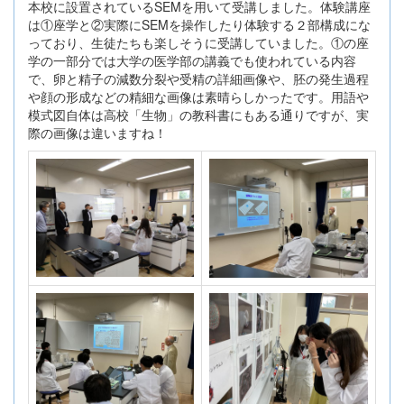
本校に設置されているSEMを用いて受講しました。体験講座
は①座学と②実際にSEMを操作したり体験する２部構成にな
っており、生徒たちも楽しそうに受講していました。①の座
学の一部分では大学の医学部の講義でも使われている内容
で、卵と精子の減数分裂や受精の詳細画像や、胚の発生過程
や顔の形成などの精細な画像は素晴らしかったです。用語や
模式図自体は高校「生物」の教科書にもある通りですが、実
際の画像は違いますね！