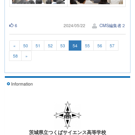
6
2024/05/22
CMS編集者２
«
50
51
52
53
54
55
56
57
58
»
Information
茨城県立つくばサイエンス高等学校