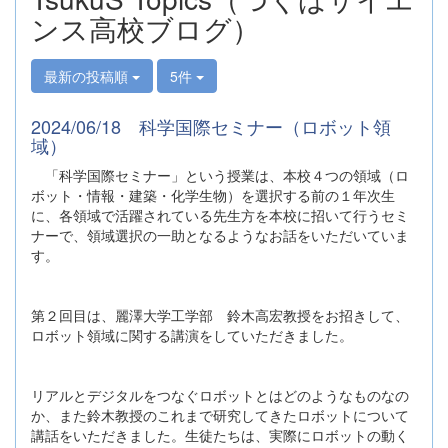
ンス高校ブログ）
最新の投稿順
5件
2024/06/18 科学国際セミナー（ロボット領
域）
「科学国際セミナー」という授業は、本校４つの領域（ロ
ボット・情報・建築・化学生物）を選択する前の１年次生
に、各領域で活躍されている先生方を本校に招いて行うセミ
ナーで、領域選択の一助となるようなお話をいただいていま
す。
第２回目は、麗澤大学工学部 鈴木高宏教授をお招きして、
ロボット領域に関する講演をしていただきました。
リアルとデジタルをつなぐロボットとはどのようなものなの
か、また鈴木教授のこれまで研究してきたロボットについて
講話をいただきました。生徒たちは、実際にロボットの動く