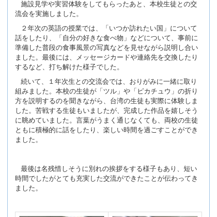
施設見学や実習体験をしてもらったあと、本校生徒との交
流会を実施しました。
２年次の英語の授業では、「いつか訪れたい国」について
話をしたり、「自分の好きな食べ物」などについて、事前に
準備した普段の食事風景の写真などを見せながら説明し合い
ました。最後には、メッセージカードや連絡先を交換したり
するなど、打ち解けた様子でした。
続いて、１年次生との交流会では、おりがみに一緒に取り
組みました。本校の生徒が「ツル」や「ピカチュウ」の折り
方を説明するのを聞きながら、台湾の生徒も実際に体験しま
した。苦戦する生徒もいましたが、完成した作品を嬉しそう
に眺めていました。言葉がうまく通じなくても、両校の生徒
ともに積極的に話をしたり、楽しい時間を過ごすことができ
ました。
最後は名残惜しそうに別れの挨拶をする様子もあり、短い
時間でしたがとても充実した交流ができたことが伝わってき
ました。