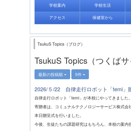
学校案内
学校生活
アクセス
保健室から
TsukuS Topics（ブログ）
TsukuS Topics（つ
最新の投稿順
5件
2026/５/22 自律走行ロボット「temi
自律走行ロボット「temi」が本校にやってきました
寄贈者は、コミュナルテクノロジーサービス株式会
本日贈呈式を行いました。
今後、生徒たちの課題研究はもちろん、本校の案内