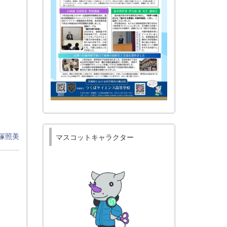
塚照美
マスコットキャラクター