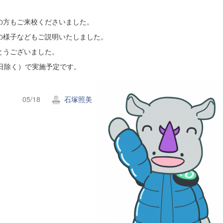
の方もご来校くださいました。
の様子などもご説明いたしました。
とうございました。
日除く）で実施予定です。
05/18
石塚照美