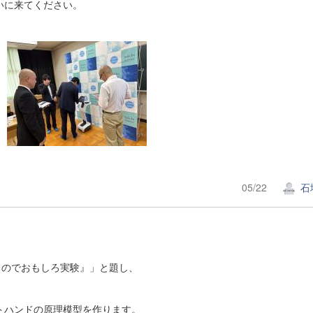
いに来てください。
05/22
石
ものでおもしろ実験』」と題し、
トハンドの原理模型を作ります。