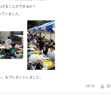
上げることができるか！
っていました。
ル」をプレゼントしました。
05/18
石