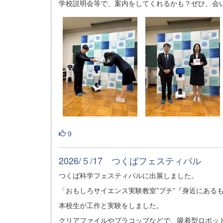
学校説明会等で、案内をしてくれるかも？ぜひ、会
9
2026/５/17 つくばフェスティバル
つくば科学フェスティバルに出展しました。
「おもしろサイエンス実験教室”プチ”『身近にある
本校生が工作と実験をしました。
クリアファイルやプラコップなどで、吸着型ロボッ