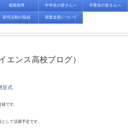
進路指導
中学生の皆さんへ
卒業生の皆さんへ
探究活動の取組
授業改善について
くばサイエンス高校ブログ）
」贈呈式
。
社様です。
役として活躍予定です。