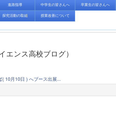
進路指導
中学生の皆さんへ
卒業生の皆さんへ
探究活動の取組
授業改善について
くばサイエンス高校ブログ）
ば( 10月10日 ) へブース出展...