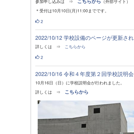
こちらから
参加申し込みは ⇒
（外部サイト）
＊受付は10月10日(月)11:00までです。
2
2022/10/12 学校設備のページが更新さ
詳しくは ⇒
こちらから
2
2022/10/16 令和４年度第２回学校説
10月16日（日）に学校説明会が行われました。
こちらから
詳しくは ⇒