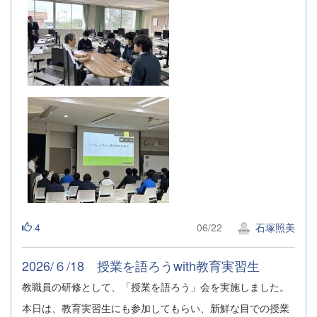
4
06/22
石塚照美
2026/６/18 授業を語ろうwith教育実習生
教職員の研修として、「授業を語ろう」会を実施しました。
本日は、教育実習生にも参加してもらい、新鮮な目での授業