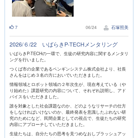
7
06/24
石塚照美
2026/６/22 いばらきP-TECHメンタリング
いばらきP-TECHの一環で、生徒の研究内容に関するメンタリ
ングを行いました。
つくば市の企業であるペンギンシステム株式会社より、社長
さんをはじめ３名の方においでいただきました。
情報領域とロボット領域の２年次生が、現在考えている（や
り始めた）課題研究の内容について、それぞれ説明し、アド
バイスをいただきました。
誰を対象とした社会課題なのか、どのようなリサーチの仕方
をしなければいけないのか、最終発表を意識したぶれない研
究のためになど、民間企業としての視点で、生徒たちの研究
内容にアプローチしていただきました。
生徒たちは、自分たちの思考を見つめなおしブラッシュアッ