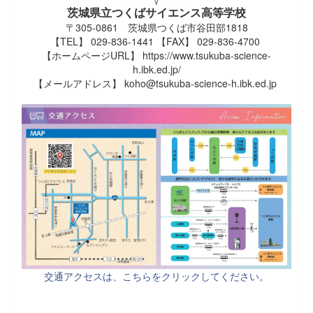
茨城県立つくばサイエンス高等学校
〒305-0861 茨城県つくば市谷田部1818
【TEL】 029-836-1441 【FAX】 029-836-4700
【ホームページURL】 https://www.tsukuba-science-
h.ibk.ed.jp/
【メールアドレス】 koho@tsukuba-science-h.ibk.ed.jp
交通アクセスは、こちらをクリックしてください。