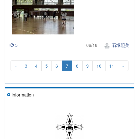
5
06/18
石塚照美
«
3
4
5
6
7
8
9
10
11
»
Information